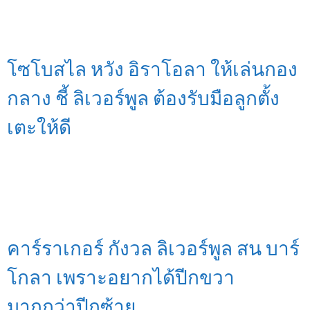
โซโบสไล หวัง อิราโอลา ให้เล่นกอง
กลาง ชี้ ลิเวอร์พูล ต้องรับมือลูกตั้ง
เตะให้ดี
คาร์ราเกอร์ กังวล ลิเวอร์พูล สน บาร์
โกลา เพราะอยากได้ปีกขวา
มากกว่าปีกซ้าย