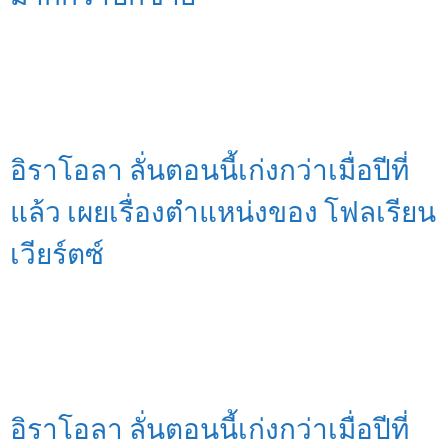
อิราโอลา ลั่นตอนนี้เก่งกว่าเมื่อปีที่
แล้ว เผยเรื่องตำแหน่งของ โฟลเรียน
เวียร์ตซ์
อิราโอลา ลั่นตอนนี้เก่งกว่าเมื่อปีที่