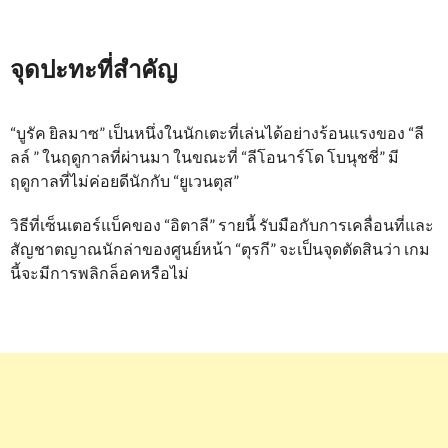
a
จุดปะทะที่สำคัญ
“บูรัค ยิลมาซ” เป็นหนึ่งในนักเตะที่เล่นได้อย่างร้อนแรงของ “ลี
ลล์ ” ในฤดูกาลที่ผ่านมา ในขณะที่ “ลีโอนาร์โด โบนุชชี่” มี
ฤดูกาลที่ไม่ค่อยดีนักกับ “ยูเวนตุส”
วิธีที่เซ็นเตอร์แบ็คของ “อิตาลี” รายนี้ รับมือกับการเคลื่อนที่และ
สัญชาตญาณนักล่าของศูนย์หน้า “ตุรกี” จะเป็นจุดตัดสินว่า เกม
นี้จะมีการพลิกล็อคหรือไม่