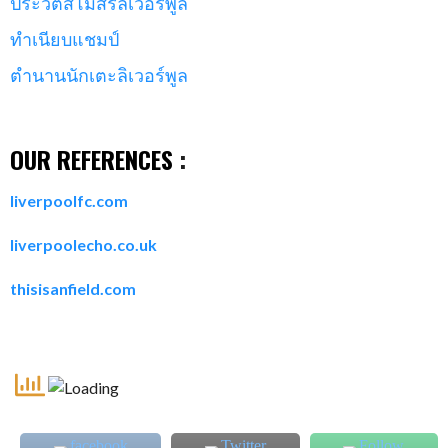
ประวัติสโมสรลิเวอร์พูล
ทำเนียบแชมป์
ตำนานนักเตะลิเวอร์พูล
a
OUR REFERENCES
:
liverpoolfc.com
liverpoolecho.co.uk
thisisanfield.com
a