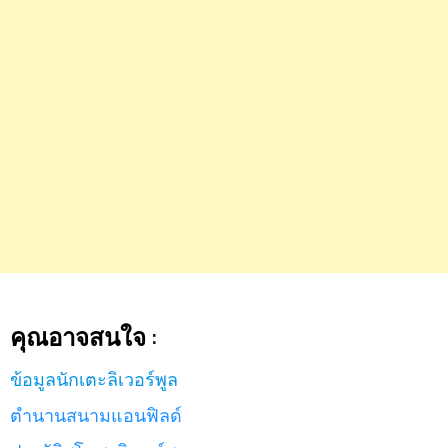
คุณอาจสนใจ
:
ข้อมูลนักเตะลิเวอร์พูล
ตำนานสนามแอนฟิลด์