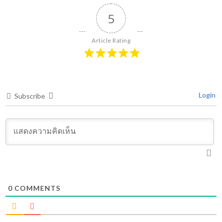
5
Article Rating
Login
Subscribe
0
COMMENTS