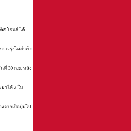
ิส โจนส์ ได้
าวรุ่งไม่สำเร็จ
ที่ 30 ก.ย. หลัง
จะมาให้ 2 ใบ
่องจากเปิดปุ่มไป