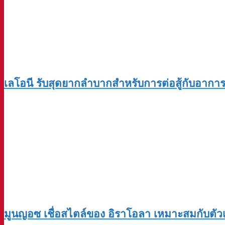
เลโอนี รับสุดยากลำบากสำหรับการต่อสู้กับอากา
มูนญอซ เชื่อสไตล์ของ อิราโอลา เหมาะสมกับตัวเอง