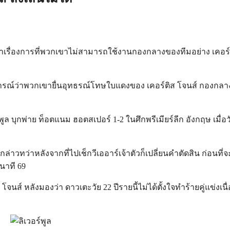
หาเรื่องการที่พวกเขาไม่สามารถใช้งานกองกลางของทีมอย่าง เคอร์ต
ารณ์ว่าพวกเขายื่นอุทธรณ์โทษใบแดงของ เคอร์ติส โจนส์ กองกลางด
ล บุกพ่าย ท็อตแนม ฮอตสเปอร์ 1-2 ในศึกพรีเมียร์ลีก อังกฤษ เมื่อวัน
่าวทว่าหลังจากที่ไปเช็กวีเออาร์เจ้าตัวก็เปลี่ยนคำตัดสิน ก่อนที่
นาที 69
ส์ หลังมองว่า ดาวเตะวัย 22 ปีรายนี้ไม่ได้ตั้งใจทำร้ายคู่แข่งเนื