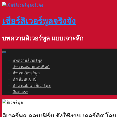
Skip
to
content
เชียร์ลิเวอร์พูลจริงจัง
บทความลิเวอร์พูล แบบเจาะลึก
บทความลิเวอร์พูล
ตำนานสนามแอนฟิลด์
ตำนานลิเวอร์พูล
ทำเนียบแชมป์
ตำนานนักเตะลิเวอร์พูล
ติดต่อเรา
ลิเวอร์พูล คอนเฟิร์ม ยังใช้งาน เคอร์ติส โจน