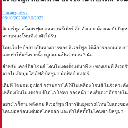
Uncategorized
06/10/2023
06/10/2023
ลิเวอร์พูล สโมสรฟุตบอลจากพรีเมียร์ ลีก อังกฤษ ต้องเจอกับปัญ
จากบทลงโทษที่เจ้าตัวได้รับ
โดยเว็บไซต์อย่างเป็นทางการของ ลิเวอร์พูล ได้มีการออกแถลงก
และทำให้แข้งรายนี้จะถูกแบนเป็นจำนวน 3 นัด
สำหรับ เคอร์ติส โจนส์ โดนใบแดงตั้งแต่นาที 26 ของเกมที่ ลิเวอร์พู
จากไปเปิดปุ่มใส่ อีฟส์ บิสซูมา มิดฟิลด์ สเปอร์
เดิมที ไซมอน ฮูเปอร์ กรรมการได้ให้ใบเหลือง โจนส์ ในจังหวะดังกล
เหลืองเป็นใบแดงกับ ดิโอโก โชตา กองหน้า “หงส์แดง” อีกรายใน
อย่างไรก็ตามหลังเกม ลิเวอร์พูล มีการยื่นอุทธรณ์โทษใบแดงของ โจน
โดนบอลก่อนแต่บอลไถลออก และทำให้สตั๊ดไปโดนขา บิสซูมา