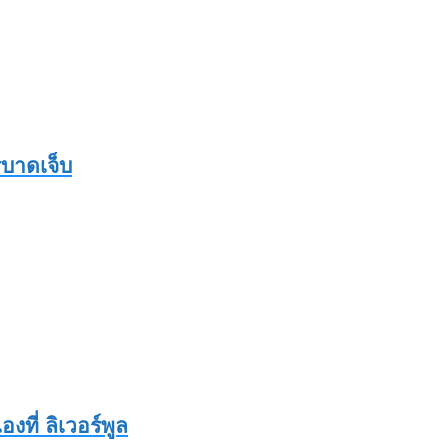
รบาดเจ็บ
ที่ ลิเวอร์พูล