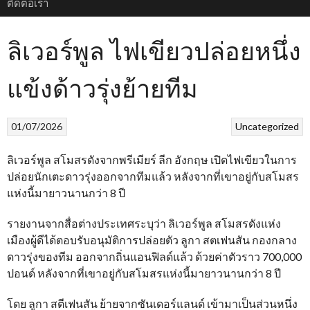
ติดต่อเรา
ลิเวอร์พูล ไฟเขียวปล่อยหนึ่ง
แข้งด้าวรุ่งย้ายทีม
01/07/2026
Uncategorized
ลิเวอร์พูล สโมสรดังจากพรีเมียร์ ลีก อังกฤษ เปิดไฟเขียวในการ
ปล่อยนักเตะดาวรุ่งออกจากทีมแล้ว หลังจากที่เขาอยู่กับสโมสร
แห่งนี้มายาวนานกว่า 8 ปี
รายงานจากสื่อต่างประเทศระบุว่า ลิเวอร์พูล สโมสรดังแห่ง
เมืองผู้ดีได้ตอบรับอนุมัติการปล่อยตัว ลูกา สตเฟนสัน กองกลาง
ดาวรุ่งของทีม ออกจากถิ่นแอนฟิลด์แล้ว ด้วยค่าตัวราว 700,000
ปอนด์ หลังจากที่เขาอยู่กับสโมสรแห่งนี้มายาวนานกว่า 8 ปี
โดย ลูกา สตีเฟนสัน ย้ายจากซันเดอร์แลนด์ เข้ามาเป็นส่วนหนึ่ง