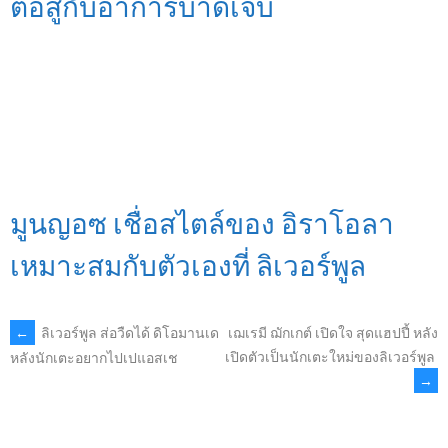
ต่อสู้กับอาการบาดเจ็บ
มูนญอซ เชื่อสไตล์ของ อิราโอลา
เหมาะสมกับตัวเองที่ ลิเวอร์พูล
POST
←
ลิเวอร์พูล ส่อวืดได้ ดิโอมานเด
เฌเรมี ฌักเกต์ เปิดใจ สุดแฮปปี้ หลัง
เปิดตัวเป็นนักเตะใหม่ของลิเวอร์พูล
หลังนักเตะอยากไปเปแอสเช
→
NAVIGATION