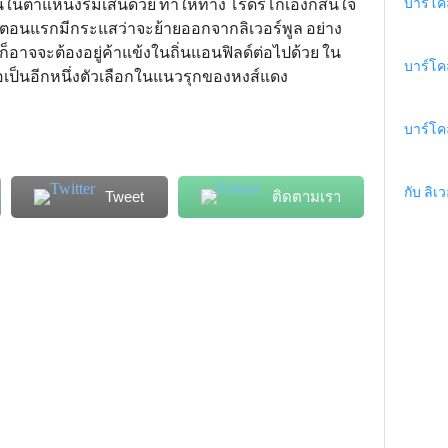
บาร์โค
ในตำแหน่งริมเส้นด้วย ทำให้ทาง โรดรีโกเองก็สนใจ
่ตอนแรกมีกระแสว่าจะย้ายออกจากลิเวอร์พูล อย่าง
ก็อาจจะต้องอยู่ค้าแข้งในถิ่นแอนฟิลด์ต่อไปด้วย ใน
บาร์โค
ื่อเป็นอีกหนึ่งตัวเลือกในแนวรุกของหงส์แดง
บาร์โค
กับ ลิเว
Tweet
ติดตามเรา