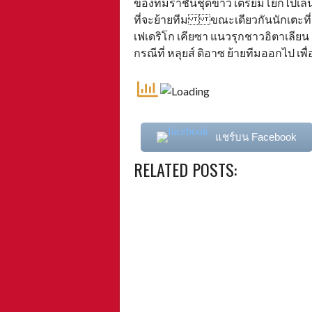
ของทีมราชันชุดขาว เตรียมโยกไปเล่น
ที่จะย้ายทีม ขณะเดียวกันนักเตะที
เฟเดริโก เคียซา แนวรุกชาวอิตาเลียน 
กรณีที่ หลุยส์ ดิอาซ ย้ายทีมออกไป เพ
แชร์บน Facebook
RELATED POSTS: