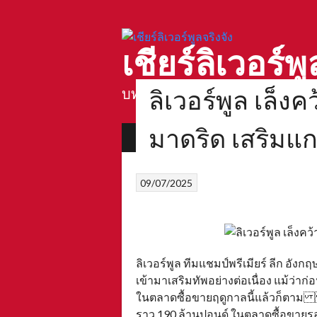
Skip
to
content
เชียร์ลิเวอร์พู
ลิเวอร์พูล เล็ง
บทความลิเวอร์พูล แบบเจาะลึก
มาดริด เสริมแก
บทความลิเวอร์พูล
ตำนานสนามแอนฟิ
09/07/2025
ลิเวอร์พูล ทีมแชมป์พรีเมียร์ ลีก อัง
เข้ามาเสริมทัพอย่างต่อเนื่อง แม้ว่า
ในตลาดซื้อขายฤดูกาลนี้แล้วก็ตาม ก่
ราว 190 ล้านปอนด์ ในตลาดซื้อขายรอ