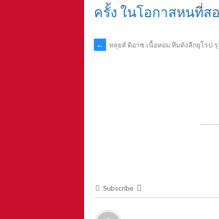
ครั้ง ในโอกาสหนที่ส
POST
←
หลุยส์ ดิอาซ เนื้อหอม ทีมดังลีกยุโรป ร
NAVIGATION
Subscribe