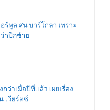
เวอร์พูล สน บาร์โกลา เพราะ
่าปีกซ้าย
กว่าเมื่อปีที่แล้ว เผยเรื่อง
เวียร์ตซ์