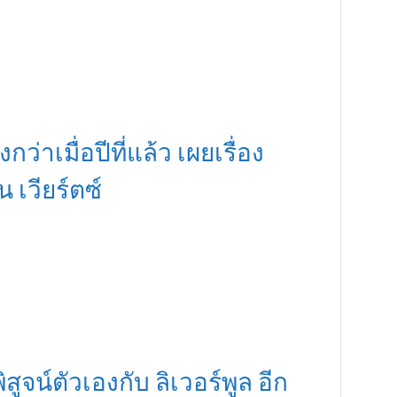
กว่าเมื่อปีที่แล้ว เผยเรื่อง
เวียร์ตซ์
ิสูจน์ตัวเองกับ ลิเวอร์พูล อีก