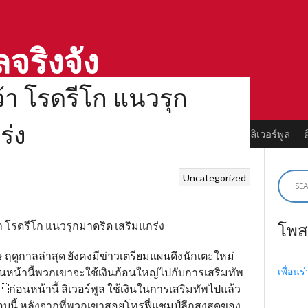
ลจริงจัง
คว้า โรดรีโก แนวรุก
ร่ง
ลด์
ตำนานลิเวอร์พูล
ทำเนียบแชมป์
ตำนานนักเตะลิเวอร์พูล
Uncategorized
โพส
กฤษ ฤดูกาลล่าสุด ยังคงมีข่าวเตรียมแผนดึงนักเตะใหม่
เพื่อนร
ก่อนหน้านี้พวกเขาจะใช้เงินก้อนใหญ่ไปกับการเสริมทัพ
อนหน้านี้ ลิเวอร์พูล ใช้เงินในการเสริมทัพไปแล้ว
บนี้ หลังจากที่พวกเขาสอยโทรฟี่แชมป์ลีกสูงสุดของ