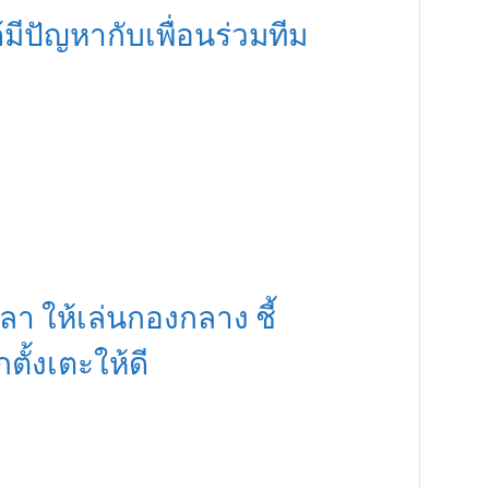
้มีปัญหากับเพื่อนร่วมทีม
า ให้เล่นกองกลาง ชี้
กตั้งเตะให้ดี