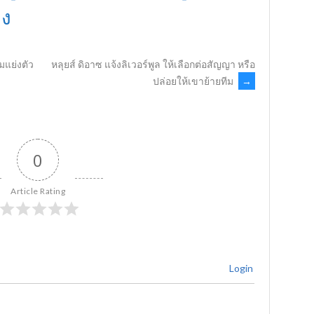
อง
ุมแย่งตัว
หลุยส์ ดิอาซ แจ้งลิเวอร์พูล ให้เลือกต่อสัญญา หรือ
ปล่อยให้เขาย้ายทีม
→
0
Article Rating
Login