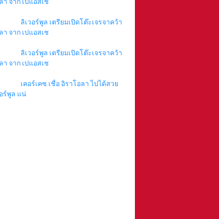
ลา จาก เปแอสเช
ลิเวอร์พูล เตรียมเปิดโต๊ะเจรจาคว้า
ลา จาก เปแอสเช
ลิเวอร์พูล เตรียมเปิดโต๊ะเจรจาคว้า
ลา จาก เปแอสเช
เคอร์เคซ เชื่อ อิราโอลา ไปได้สวย
อร์พูล แน่