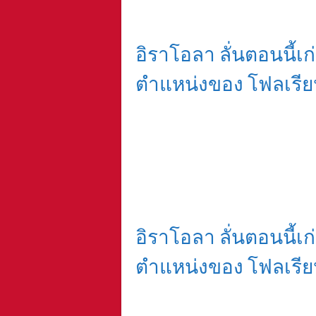
อิราโอลา ลั่นตอนนี้เก่ง
ตำแหน่งของ โฟลเรียน 
อิราโอลา ลั่นตอนนี้เก่ง
ตำแหน่งของ โฟลเรียน 