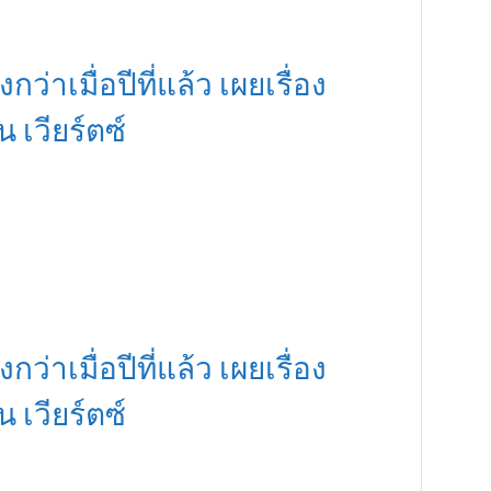
กว่าเมื่อปีที่แล้ว เผยเรื่อง
เวียร์ตซ์
กว่าเมื่อปีที่แล้ว เผยเรื่อง
เวียร์ตซ์