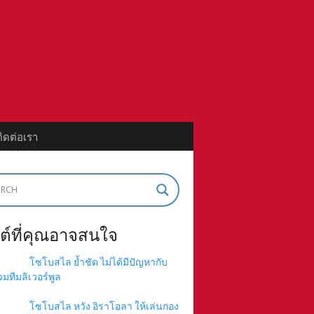
ติดต่อเรา
ต์ที่คุณอาจสนใจ
โซโบสไล ย้ำชัด ไม่ได้มีปัญหากับ
่วมทีมลิเวอร์พูล
โซโบสไล หวัง อิราโอลา ให้เล่นกอง