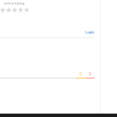
Article Rating
Login