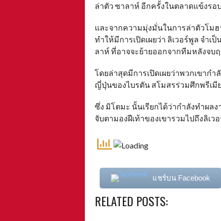
ล่าตัว ซาลาห์ อีกครั้งในตลาดแข้งร
และจากความมุ่งมั่นในการล่าตัวโมฮาเ
ทำให้มีการเปิดเผยว่า ลิเวอร์พูล จำเ
ลาห์ ที่อาจจะย้ายออกจากทีมหลังจบฤด
โดยล่าสุดมีการเปิดเผยว่าพวกเขากำลั
ญี่ปุ่นของไบรตัน สโมสรร่วมศึกพรีเมีย
ซึ่ง มิโตมะ นั้นเรียกได้ว่ากำลังทำผล
จับตามองฝีเท้าของเขารวมไปถึงลิเวอร
แชร์บน Facebook
RELATED POSTS: