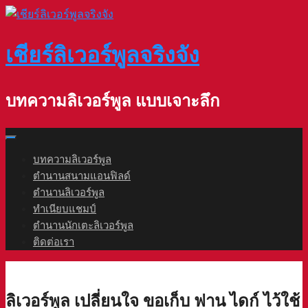
Skip
to
content
เชียร์ลิเวอร์พูลจริงจัง
บทความลิเวอร์พูล แบบเจาะลึก
บทความลิเวอร์พูล
ตำนานสนามแอนฟิลด์
ตำนานลิเวอร์พูล
ทำเนียบแชมป์
ตำนานนักเตะลิเวอร์พูล
ติดต่อเรา
ลิเวอร์พูล เปลี่ยนใจ ขอเก็บ ฟาน ไดก์ ไว้ใช้