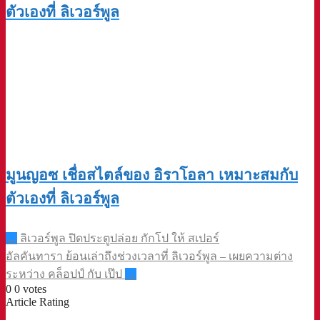
ตัวเองที่ ลิเวอร์พูล
มูนญอซ เชื่อสไตล์ของ อิราโอลา เหมาะสมกับ
ตัวเองที่ ลิเวอร์พูล
Post
←
ลิเวอร์พูล ปิดประตูปล่อย กักโป ให้ สเปอร์
navigation
อัลคันทารา ย้อนเล่าถึงช่วงเวลาที่ ลิเวอร์พูล – เผยความต่าง
ระหว่าง คล็อปป์ กับ เป๊ป
→
0
0
votes
Article Rating