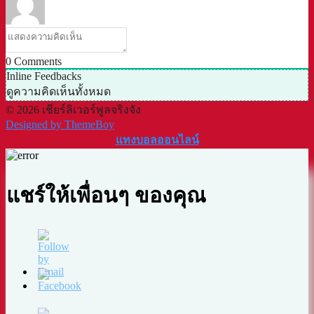
0
Comments
Inline Feedbacks
ดูความคิดเห็นทั้งหมด
© 2026 เชียร์ลิเวอร์พูลจริงจัง
Designed by ThemeBoy
แทงบอลออนไลน์
แชร์ให้เพื่อนๆ ของคุณ