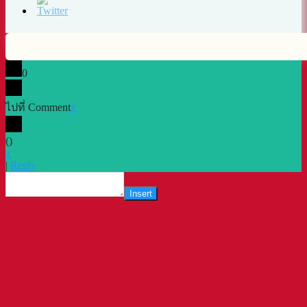
0
ไปที่ Comment
x
(
)
x
|
Reply
Insert