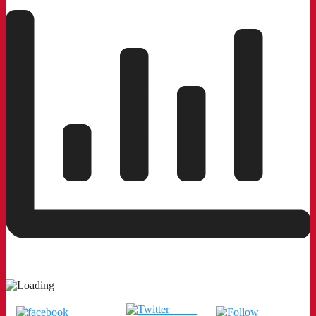
Tweet
แชร์บน
ติดตามเรา