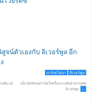
ิสูจน์ตัวเองกับ ลิเวอร์พูล อีก
อง
บาร์เซโลนา
ลิเวอร์พูล
งเพิ่ม แม้
แม็ก อัลลิสเตอร์ เปิดใจครั้งแรก หลังย้ายร่วมทัพ
ลิเวอร์พูล
→