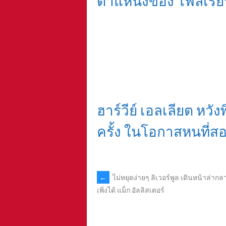
ฮาร์วีย์ เอลเลียต หวังพ
ครั้ง ในโอกาสหนที่ส
POST
←
ไม่หยุดง่ายๆ ลิเวอร์พูล เดินหน้าล่ากลา
เพิ่งได้ แม็ก อัลลิสเตอร์
NAVIGATION