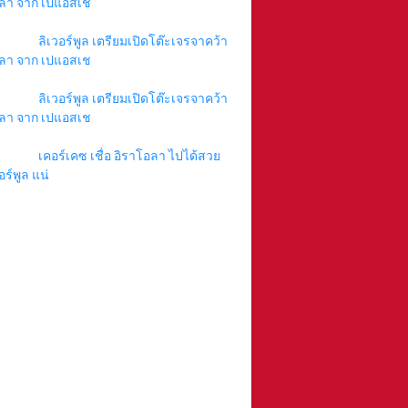
ลา จาก เปแอสเช
ลิเวอร์พูล เตรียมเปิดโต๊ะเจรจาคว้า
ลา จาก เปแอสเช
ลิเวอร์พูล เตรียมเปิดโต๊ะเจรจาคว้า
ลา จาก เปแอสเช
เคอร์เคซ เชื่อ อิราโอลา ไปได้สวย
อร์พูล แน่