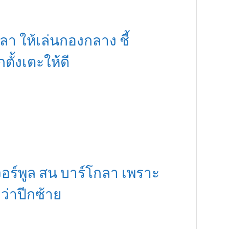
า ให้เล่นกองกลาง ชี้
กตั้งเตะให้ดี
เวอร์พูล สน บาร์โกลา เพราะ
่าปีกซ้าย