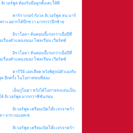
 ลิเวอร์พูล ต้องรับมือลูกตั้งเตะให้ดี
คาร์ราเกอร์ กังวล ลิเวอร์พูล สน บาร์
พราะอยากได้ปีกขวา มากกว่าปีกซ้าย
อิราโอลา ลั่นตอนนี้เก่งกว่าเมื่อปีที่
ยเรื่องตำแหน่งของ โฟลเรียน เวียร์ตซ์
อิราโอลา ลั่นตอนนี้เก่งกว่าเมื่อปีที่
ยเรื่องตำแหน่งของ โฟลเรียน เวียร์ตซ์
ฮาร์วีย์ เอลเลียต หวังพิสูจน์ตัวเองกับ
พูล อีกครั้ง ในโอกาสหนที่สอง
เอ็นกูโมฮา หวังได้โอกาสลงเล่นเป็น
ให้ ลิเวอร์พูล มากกว่าซีซันก่อน
ลิเวอร์พูล เตรียมเปิดโต๊ะเจรจาคว้า
ลา จาก เปแอสเช
ลิเวอร์พูล เตรียมเปิดโต๊ะเจรจาคว้า