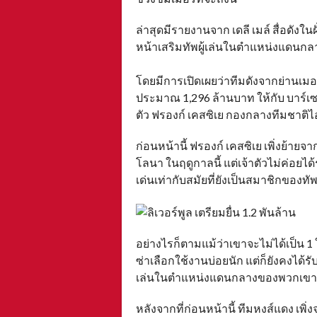
ล่าสุดมีรายงานจาก เดลี เมล์ สื่อดังใ
หน้าเสริมทัพผู้เล่นในตำแหน่งแดนกลา
โดยมีการเปิดเผยว่าทีมดังจากย่านเมอร
ประมาณ 1,296 ล้านบาท ให้กับ บาร์เซโ
ตัว ฟรองก์ เคสซิเย กองกลางทีมชาติไ
ก่อนหน้านี้ ฟรองก์ เคสซิเย เพิ่งย้ายจาก
โลนา ในฤดูกาลนี้ แต่เจ้าตัวไม่ค่อย
เด่นเท่ากับสมัยที่ยังเป็นสมาชิกของท
อย่างไรก็ตามแม้ว่าเขาจะไม่ได้เป็น 1 ใ
ซ่าเลือกใช้งานบ่อยนัก แต่ก็ยังคงได้รั
เล่นในตำแหน่งแดนกลางของพวกเขา
หลังจากที่ก่อนหน้านี้ ทีมหงส์แดง เ