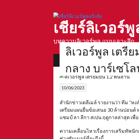
Skip
to
content
เชียร์ลิเวอร์พู
บทความลิเวอร์พูล แบบเจาะลึก
ลิเวอร์พูล เตรีย
บทความลิเวอร์พูล
ตำนานสนามแอนฟิ
กลาง บาร์เซโล
10/06/2023
สำนักข่าวเดลีเมล์ รายงานว่า ทีม “หงส
เตรียมแผนยื่นข้อเสนอ 30 ล้านปอนด์ 
แชมป์ ลา ลีกา สเปน ฤดูกาลล่าสุด เพ
ความเคลื่อนไหวเรื่องการเสริมทัพนั
ช่วงซัมเมอร์ที่จะถึงนี้