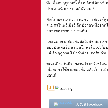
ทีมเมื่อจบฤดูกาลนี้ ทั้ง อเล็กซ์ อ๊อก
ประโยชน์อย่าง เจมส์ มิลเนอร์
ทั้งนี้รายงานระบุว่า นอกจาก ลิเวอร์พู
สโมสรในพรีเมียร์ ลีก อังกฤษ ที่อยา
กลางของพวกเขาเช่นกัน
และนอกจากสองทีมดังในพรีเมียร์ ลีก 
ของ อินเตอร์ มิลาน สโมสรใน เซเรีย อ
นส์ ลีก ฤดูกาลนี้ ซึ่งกำลังจะตัดสินตำแ
ขณะเดียวกันมีรายงานว่า บาร์เซโลนา
เพื่อลดค่าใช้จ่ายของทีม หลังมีการเปิ
ปอนด์
แชร์บน Facebook