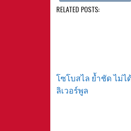
RELATED POSTS:
โซโบสไล ย้ำชัด ไม่ได
ลิเวอร์พูล