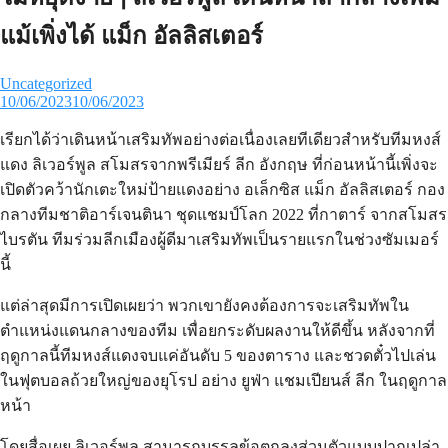
แม้เพิ่งได้ แม็ก อัลลิสเตอร์
Uncategorized
10/06/2023
10/06/2023
เรียกได้ว่าเดินหน้าเสริมทัพอย่างต่อเนื่องเลยทีเดียวสำหรับทีมหงส์
แดง ลิเวอร์พูล สโมสรจากพรีเมียร์ ลีก อังกฤษ ที่ก่อนหน้านี้เพิ่งจะ
เปิดตัวคว้านักเตะใหม่ป้ายแดงอย่าง อเล็กซิส แม็ก อัลลิสเตอร์ กอง
กลางทีมชาติอาร์เจนตินา ชุดแชมป์โลก 2022 ที่กาตาร์ จากสโมสร
ไบรตัน ทีมร่วมลีกเมืองผู้ดีมาเสริมทัพเป็นรายแรกในช่วงซัมเมอร์
นี้
แต่ล่าสุดมีการเปิดเผยว่า พวกเขายังคงต้องการจะเสริมทัพใน
ตำแหน่งแดนกลางของทีม เพื่อยกระดับผลงานให้ดีขึ้น หลังจากที่
ฤดูกาลนี้ทีมหงส์แดงจบแค่อันดับ 5 ของตาราง และชวดตั๋วไปเล่น
ในฟุตบอลถ้วยใหญ่ของยุโรป อย่าง ยูฟ่า แชมเปียนส์ ลีก ในฤดูกาล
หน้า
โดยสื่อเผย ลิเวอร์พูล สามารถบรรลุข้อตกลงส่วนตัวแบบปากเปล่า