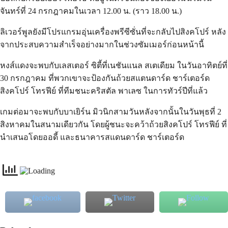
จันทร์ที่ 24 กรกฎาคมในเวลา 12.00 น. (ราว 18.00 น.)
ลิเวอร์พูลยังมีโปรแกรมอุ่นเครื่องพรีซีซั่นที่จะกลับไปสิงคโปร์ หลัง
จากประสบความสำเร็จอย่างมากในช่วงซัมเมอร์ก่อนหน้านี้
หงส์แดงจะพบกับเลสเตอร์ ซิตี้ที่เนชันแนล สเตเดียม ในวันอาทิตย์ที่
30 กรกฎาคม ที่พวกเขาจะป้องกันถ้วยสแตนดาร์ด ชาร์เตอร์ด
สิงคโปร์ โทรฟีย์ ที่ทีมชนะคริสตัล พาเลซ ในการทัวร์ปีที่แล้ว
เกมต่อมาจะพบกับบาเยิร์น มิวนิกสามวันหลังจากนั้นในวันพุธที่ 2
สิงหาคมในสนามเดียวกัน โดยผู้ชนะจะคว้าถ้วยสิงคโปร์ โทรฟีย์ ที่
นำเสนอโดยออดี้ และธนาคารสแดนดาร์ด ชาร์เตอร์ด