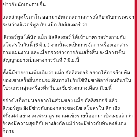
ข่าวกับนักเตะรายอื่น
และล่าสุดโรมาโน ออกมาอัพเดตสถานการณ์เกี่ยวกับการเจรจา
ระหว่างลิเวอร์พูล กับ แม็ก อัลลิสเตอร์ ว่า
ลิเวอร์พูล ได้นัด แม็ก อัลลิสเตอร์ ให้เข้ามาตรวจร่างกายกับ
สโมสรในวันนี้ (6 มิ.ย.) จากนั้นจะเป็นการจัดการเรื่องเอกสาร
ตามแผนงาน และเมื่อตรวจร่างกายกันเสร็จสิ้น จะมีการเซ็น
สัญญาอย่างเป็นทางการวันที่ 7 มิ.ย.นี้
ทั้งนี้มีรายงานเพิ่มเติมว่า แม็ก อัลลิสเตอร์ อยากให้การย้ายทีม
ของเขาเสร็จสิ้นก่อนจะเดินทางไปรับใช้ทีมชาติอาร์เจนตินาใน
โปรแกรมอุ่นเครื่องที่ทวีปเอเชียช่วงกลางเดือน มิ.ย.นี้
อย่างไรก็ตามนอกจากในส่วนของ แม็ก อัลลิสเตอร์ แล้ว
ลิเวอร์พูล ยังมีข่าวกับกองกลางของนีซ สโมสรใน ลีก เอิง
ฝรั่งเศส อย่าง เคเฟรน ตูราม แต่แข้งรายนี้ออกมาเปิดเผยแล้วว่า
ยังคงมีความสุขดีกับทางสังกัด แม้ว่าจะมีข่าวกับทัพหงส์แดง
ก็ตาม