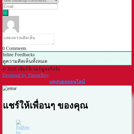
0
Comments
Inline Feedbacks
ดูความคิดเห็นทั้งหมด
© 2026 เชียร์ลิเวอร์พูลจริงจัง
Designed by ThemeBoy
แทงบอลออนไลน์
แชร์ให้เพื่อนๆ ของคุณ