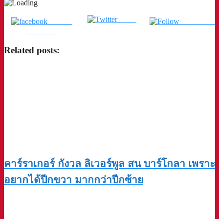
Tweet
แชร์บน
ติดตามเรา
Facebook
Related posts:
คาร์ราเกอร์ กังวล ลิเวอร์พูล สน บาร์โกลา เพราะ
อยากได้ปีกขวา มากกว่าปีกซ้าย