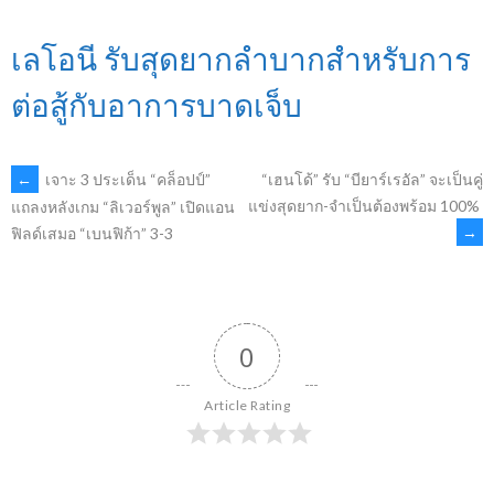
เลโอนี รับสุดยากลำบากสำหรับการ
ต่อสู้กับอาการบาดเจ็บ
POST
←
เจาะ 3 ประเด็น “คล็อปป์”
“เฮนโด้” รับ “บียาร์เรอัล” จะเป็นคู่
แข่งสุดยาก-จำเป็นต้องพร้อม 100%⁣⁣
แถลงหลังเกม “ลิเวอร์พูล” เปิดแอน
→
ฟิลด์เสมอ “เบนฟิก้า” 3-3⁣⁣
NAVIGATION
0
Article Rating