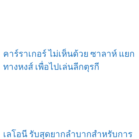
คาร์ราเกอร์ ไม่เห็นด้วย ซาลาห์ แยก
ทางหงส์ เพื่อไปเล่นลีกตุรกี
เลโอนี รับสุดยากลำบากสำหรับการ