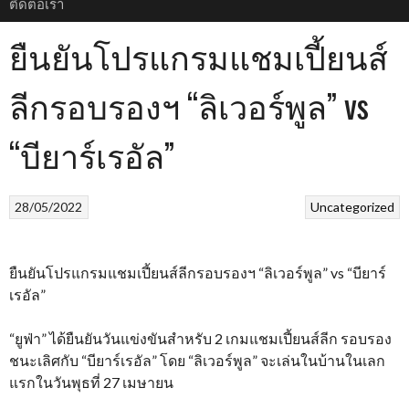
ติดต่อเรา
ยืนยันโปรแกรมแชมเปี้ยนส์
ลีกรอบรองฯ “ลิเวอร์พูล” vs
“บียาร์เรอัล”⁣⁣
28/05/2022
Uncategorized
ยืนยันโปรแกรมแชมเปี้ยนส์ลีกรอบรองฯ “ลิเวอร์พูล” vs “บียาร์
เรอัล”⁣⁣
“ยูฟ่า” ได้ยืนยันวันแข่งขันสำหรับ 2 เกมแชมเปี้ยนส์ลีก รอบรอง
ชนะเลิศกับ “บียาร์เรอัล” โดย “ลิเวอร์พูล” จะเล่นในบ้านในเลก
แรกในวันพุธที่ 27 เมษายน⁣⁣