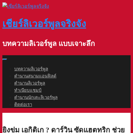
Skip
to
content
เชียร์ลิเวอร์พูลจริงจัง
บทความลิเวอร์พูล แบบเจาะลึก
บทความลิเวอร์พูล
ตำนานสนามแอนฟิลด์
ตำนานลิเวอร์พูล
ทำเนียบแชมป์
ตำนานนักเตะลิเวอร์พูล
ติดต่อเรา
ยิงข่ม เอกิติเก ? ดาร์วิน ซัดแฮตทริก ช่วย