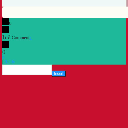
0
ไปที่ Comment
x
(
)
x
|
Reply
Insert