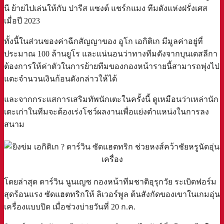
นี ย้ายไปเล่นให้กับ ปารีส แซงต์ แชร์กแมง ทีมดังแห่งฝรั่งเศส
เมื่อปี 2023
ทั้งนี้ในส่วนของค่าฉีกสัญญาของ อูโก เอกิติเก มีมูลค่าอยู่ที่
ประมาณ 100 ล้านยูโร และแน่นอนว่าทางทีมดังจากบุนเดสลีกา
ต้องการให้ค่าตัวในการย้ายทีมของกองหน้ารายนี้สามารถพุ่งไป
แตะจำนวนเงินก้อนดังกล่าวให้ได้
และจากกระแสการเสริมทัพนักเตะในครั้งนี้ ดูเหมือนว่าเหล่านัก
เตะเก่าในทีมจะต้องเร่งโชว์ผลงานเพื่อแย่งตำแหน่งในการลง
สนาม
โดยล่าสุด ดาร์วิน นูนเญซ กองหน้าทีมชาติอุรุกวัย ระเบิดฟอร์ม
สุดร้อนแรง ซัดแฮตทริกให้ ลิเวอร์พูล ต้นสังกัดของเขาในเกมอุ่น
เครื่องแบบปิด เมื่อช่วงบ่ายวันที่ 20 ก.ค.