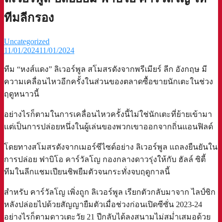
ทีมลีกรอง
Uncategorized
11/01/2024
11/01/2024
ทีม “หงส์แดง” ลิเวอร์พูล สโมสรดังจากพรีเมียร์ ลีก อังกฤษ มี
ความเคลื่อนไหวอีกครั้งในส่วนของตลาดซื้อขายนักเตะในช่วง
ฤดูหนาวนี้
อย่างไรก็ตามในการเคลื่อนไหวครั้งนี้ไม่ใช่นักเตะที่ย้ายเข้ามา
แต่เป็นการปล่อยหนึ่งในผู้เล่นของพวกเขาออกจากถิ่นแอนฟิลด์
โดยทางสโมสรดังจากเมอร์ซีไซด์อย่าง ลิเวอร์พูล แถลงยืนยันใน
การปล่อย ฟาบิโอ คาร์วัลโญ กองกลางดาวรุ่งให้กับ ฮัลล์ ซิตี้
ทีมในลีกแชมเปียนชิพยืมตัวจนกระทั่งจบฤดูกาลนี้
สำหรับ คาร์วัลโญ เพิ่งถูก ลิเวอร์พูล เรียกตัวกลับมาจาก ไลป์ซิก
หลังปล่อยไปด้วยสัญญายืมตัวเมื่อช่วงก่อนเปิดซีซั่น 2023-24
อย่างไรก็ตามดาวเตะวัย 21 ปีกลับได้ลงสนามไม่สม่ำเสมอด้วย