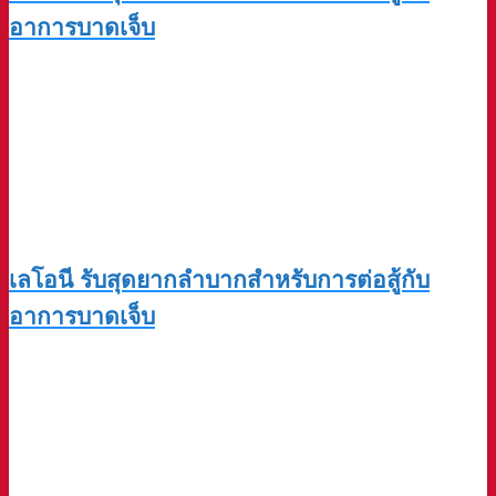
อาการบาดเจ็บ
เลโอนี รับสุดยากลำบากสำหรับการต่อสู้กับ
อาการบาดเจ็บ