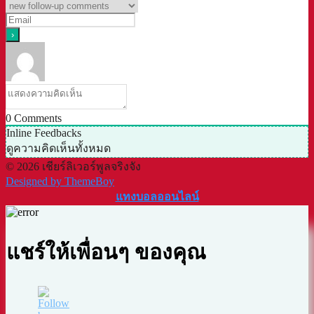
0
Comments
Inline Feedbacks
ดูความคิดเห็นทั้งหมด
© 2026 เชียร์ลิเวอร์พูลจริงจัง
Designed by ThemeBoy
แทงบอลออนไลน์
แชร์ให้เพื่อนๆ ของคุณ