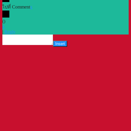
ไปที่ Comment
x
(
)
x
|
Reply
Insert