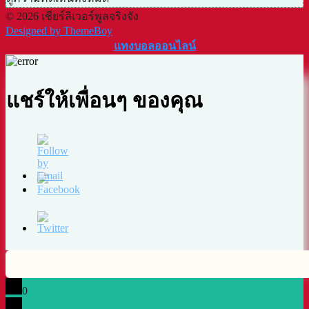
© 2026 เชียร์ลิเวอร์พูลจริงจัง
Designed by ThemeBoy
แทงบอลออนไลน์
แชร์ให้เพื่อนๆ ของคุณ
0