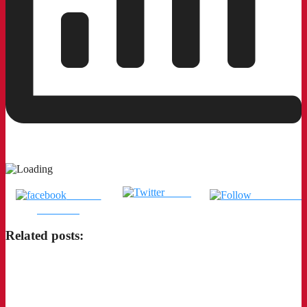
Tweet
แชร์บน
ติดตามเรา
Facebook
Related posts: