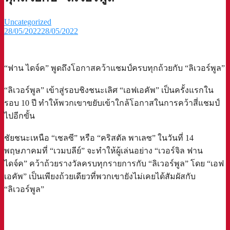
Uncategorized
28/05/2022
28/05/2022
“ฟาน ไดจ์ค” พูดถึงโอกาสคว้าแชมป์ครบทุกถ้วยกับ “ลิเวอร์พูล”⁣⁣
“ลิเวอร์พูล” เข้าสู่รอบชิงชนะเลิศ “เอฟเอคัพ” เป็นครั้งแรกใน
รอบ 10 ปี ทำให้พวกเขาขยับเข้าใกล้โอกาสในการคว้าสี่แชมป์
ไปอีกขั้น⁣⁣
ชัยชนะเหนือ “เชลซี” หรือ “คริสตัล พาเลซ” ในวันที่ 14
พฤษภาคมที่ “เวมบลีย์” จะทำให้ผู้เล่นอย่าง “เวอร์จิล ฟาน
ไดจ์ค” คว้าถ้วยรางวัลครบทุกรายการกับ “ลิเวอร์พูล” โดย “เอฟ
เอคัพ” เป็นเพียงถ้วยเดียวที่พวกเขายังไม่เคยได้สัมผัสกับ
“ลิเวอร์พูล”⁣⁣