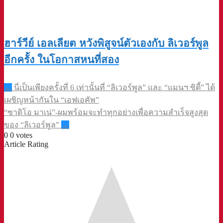
ฮาร์วีย์ เอลเลียต หวังพิสูจน์ตัวเองกับ ลิเวอร์พูล
อีกครั้ง ในโอกาสหนที่สอง
Post
←
นี่เป็นเพียงครั้งที่ 6 เท่านั้นที่ “ลิเวอร์พูล” และ “แมนฯ ซิตี้” ได้
navigation
เผชิญหน้ากันใน “เอฟเอคัพ”
“ซาดิโอ มาเน่”-ผมพร้อมจะทำทุกอย่างเพื่อความสำเร็จสูงสุด
ของ “ลิเวอร์พูล”⁣⁣
→
0
0
votes
Article Rating