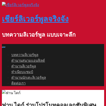
Skip
to
content
เชียร์ลิเวอร์พูลจริงจัง
บทความลิเวอร์พูล แบบเจาะลึก
บทความลิเวอร์พูล
ตำนานสนามแอนฟิลด์
ตำนานลิเวอร์พูล
ทำเนียบแชมป์
ตำนานนักเตะลิเวอร์พูล
ติดต่อเรา
ฟาน ไดก์ ร่วมโปรโมทคอลเลกชันพิเศษ