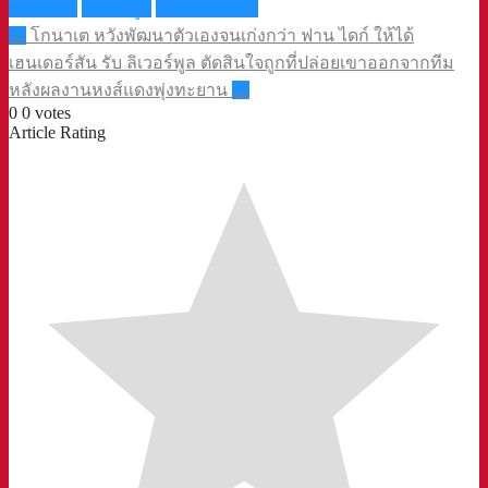
ฟาน ไดก์
ลิเวอร์พูล
เลบรอน เจมส์
Post
←
โกนาเต หวังพัฒนาตัวเองจนเก่งกว่า ฟาน ไดก์ ให้ได้
navigation
เฮนเดอร์สัน รับ ลิเวอร์พูล ตัดสินใจถูกที่ปล่อยเขาออกจากทีม
หลังผลงานหงส์แดงพุ่งทะยาน
→
0
0
votes
Article Rating