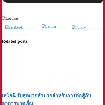
Tweet
แชร์บน
ติดตามเรา
Facebook
Related posts:
เลโอนี รับสุดยากลำบากสำหรับการต่อสู้กับ
อาการบาดเจ็บ