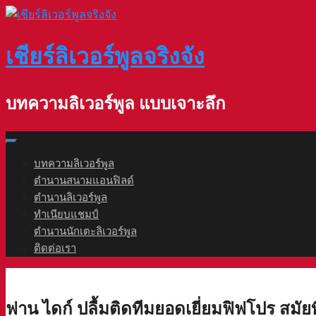
Skip
to
content
เชียร์ลิเวอร์พูลจริงจัง
บทความลิเวอร์พูล แบบเจาะลึก
บทความลิเวอร์พูล
ตำนานสนามแอนฟิลด์
ตำนานลิเวอร์พูล
ทำเนียบแชมป์
ตำนานนักเตะลิเวอร์พูล
ติดต่อเรา
ฟาน ไดก์ ปลื้มติดทีมยอดเยี่ยมฟิฟโปร สมัยที