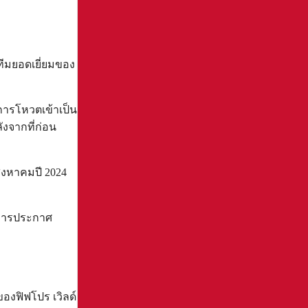
นทีมยอดเยี่ยมของ
การโหวตเข้าเป็น
ังจากที่ก่อน
ิงหาคมปี 2024
่มีการประกาศ
ของฟิฟโปร เวิลด์