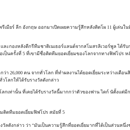
รีเมียร์ ลีก อังกฤษ ออกมาเปิดเผยความรู้สึกหลังติดโผ 11 ผู้เล่นใ
ละกองหลังดีกรีทีมชาติเนเธอร์แลนด์จากสโมสรลิเวอร์พูล ได้รับ
อเป็นครั้งที่ 5 ที่เขามีชื่อติดทีมยอดเยี่ยมของโลกจากทางฟิฟโปร หล
ว่า 26,000 คน จากทั่วโลก ที่ทำผลงานได้ยอดเยี่ยมระหว่างเดือนส
ทั่วโลกให้ได้รับรางวัลดังกล่าว
ในโลกเท่านั้น ที่เคยได้รับรางวัลนี้มากกว่าตัวของฟาน ไดก์ นัตั้งแต
ลดังกล่าว ว่า “มันเป็นความรู้สึกที่ยอดเยี่ยมากที่ได้เป็นส่วนหนึ่ง