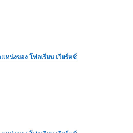
งตำแหน่งของ โฟลเรียน เวียร์ตซ์