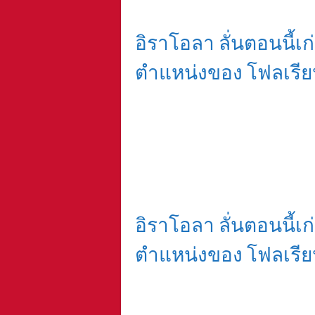
อิราโอลา ลั่นตอนนี้เก่ง
ตำแหน่งของ โฟลเรียน 
อิราโอลา ลั่นตอนนี้เก่ง
ตำแหน่งของ โฟลเรียน 