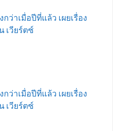
กว่าเมื่อปีที่แล้ว เผยเรื่อง
เวียร์ตซ์
กว่าเมื่อปีที่แล้ว เผยเรื่อง
เวียร์ตซ์