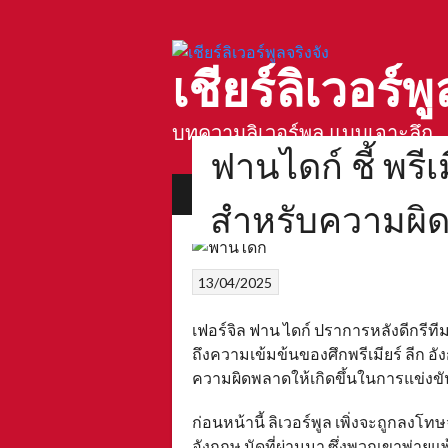
Skip
to
content
เชียร์ลิเวอร์พู
บทความลิเวอร์พูล แบบเจาะลึก
ฟานไดก์ ชี้ พรีเมี
บทความลิเวอร์พูล
ตำนานสนามแอนฟิ
สำหรับความผิ
13/04/2025
เฟอร์จิล ฟาน ไดก์ ปราการหลังดีกรีที
ถึงความเข้มข้นของศึกพรีเมียร์ ลีก อั
ความผิดพลาดให้เกิดขึ้นในการแข่งขั
ก่อนหน้านี้ ลิเวอร์พูล เพิ่งจะถูกลง
อังกฤษ นัดที่ผ่านมา ซึ่งพวกเขาพ่ายแ