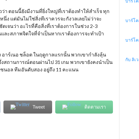
บาร์โค
ตอนนี้ยังมีงานที่ยิ่งใหญ่ที่เราต้องทำให้สำเร็จ ทุก
นึ่ง แต่มันไม่ใช่สิ่งทีเราควรจะกังวลเลยไม่ว่าจะ
บาร์โค
ชัดเจนว่า อะไรที่คือสิ่งที่เราต้องการในช่วง 2-3
านและสภาพจิตใจที่จำเป็นหากเราต้องการจะทำเป้า
บาร์โค
 อาร์เนอ ชล็อต ในฤดูกาลแรกนั้น พวกเขากำลังลุ้น
กับ ลิเว
าย ซึ่งสถานการณ์ตอนผ่านไป 31 เกม พวกเขายังคงนำเป็น
เซนอล ทีมอันดับสอง อยู่ถึง 11 คะแนน
Tweet
ติดตามเรา