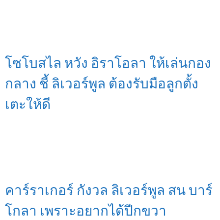
โซโบสไล หวัง อิราโอลา ให้เล่นกอง
กลาง ชี้ ลิเวอร์พูล ต้องรับมือลูกตั้ง
เตะให้ดี
คาร์ราเกอร์ กังวล ลิเวอร์พูล สน บาร์
โกลา เพราะอยากได้ปีกขวา