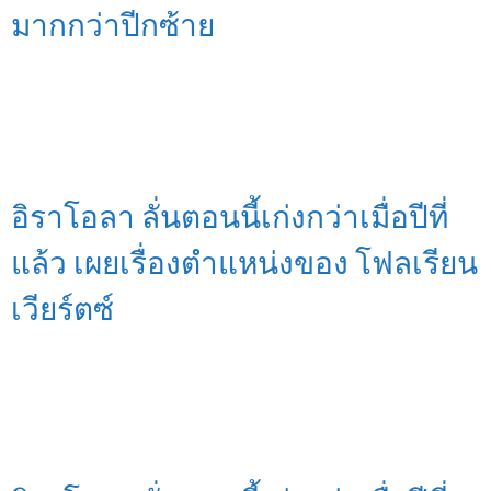
มากกว่าปีกซ้าย
อิราโอลา ลั่นตอนนี้เก่งกว่าเมื่อปีที่
แล้ว เผยเรื่องตำแหน่งของ โฟลเรียน
เวียร์ตซ์