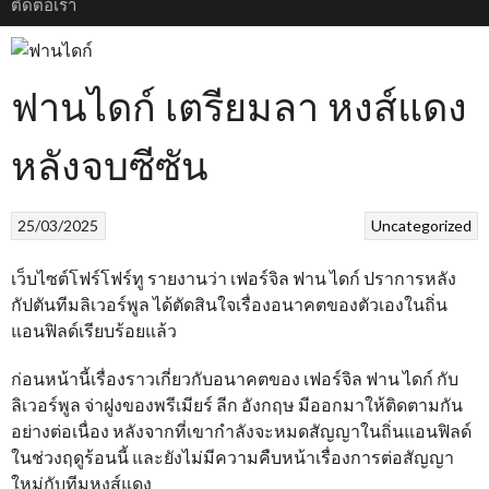
ติดต่อเรา
ฟานไดก์ เตรียมลา หงส์แดง
หลังจบซีซัน
25/03/2025
Uncategorized
เว็บไซต์โฟร์โฟร์ทู รายงานว่า เฟอร์จิล ฟาน ไดก์ ปราการหลัง
กัปตันทีมลิเวอร์พูล ได้ตัดสินใจเรื่องอนาคตของตัวเองในถิ่น
แอนฟิลด์เรียบร้อยแล้ว
ก่อนหน้านี้เรื่องราวเกี่ยวกับอนาคตของ เฟอร์จิล ฟาน ไดก์ กับ
ลิเวอร์พูล จ่าฝูงของพรีเมียร์ ลีก อังกฤษ มีออกมาให้ติดตามกัน
อย่างต่อเนื่อง หลังจากที่เขากำลังจะหมดสัญญาในถิ่นแอนฟิลด์
ในช่วงฤดูร้อนนี้ และยังไม่มีความคืบหน้าเรื่องการต่อสัญญา
ใหม่กับทีมหงส์แดง