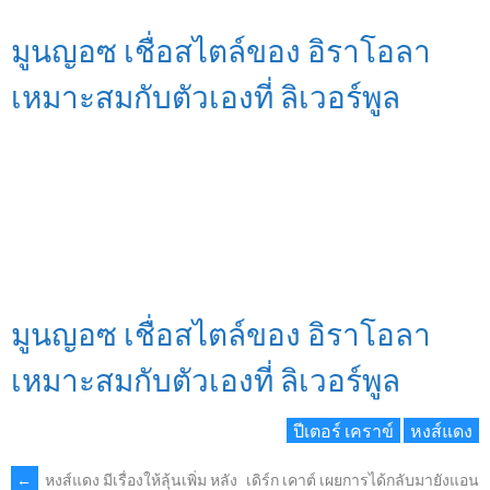
มูนญอซ เชื่อสไตล์ของ อิราโอลา
เหมาะสมกับตัวเองที่ ลิเวอร์พูล
มูนญอซ เชื่อสไตล์ของ อิราโอลา
เหมาะสมกับตัวเองที่ ลิเวอร์พูล
ปีเตอร์ เคราข์
หงส์แดง
←
หงส์แดง มีเรื่องให้ลุ้นเพิ่ม หลัง
เดิร์ก เคาต์ เผยการได้กลับมายังแอน