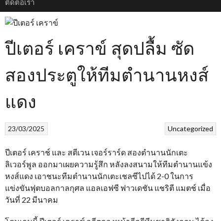
ติดต่อเรา
ปีเตอร์ เคราข์ สุดปลื้ม ซัด
สองประตูให้ทีมตำนานหงส์
แดง
23/03/2025
Uncategorized
ปีเตอร์ เคราช์ และ สตีเวน เจอร์ราร์ด สองตำนานนักเตะ
ลิเวอร์พูล ออกมาเผยความรู้สึก หลังลงสนามให้ทีมตำนานแข้ง
หงส์แดง เอาชนะทีมตำนานนักเตะเชลซีไปได้ 2-0 ในการ
แข่งขันฟุตบอลกาลกุศล แอลเอฟซี ฟาวเดชัน แชริตี แมตช์ เมื่อ
วันที่ 22 มีนาคม