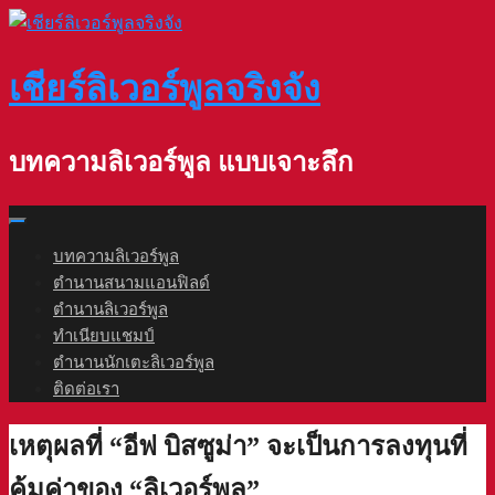
Skip
to
content
เชียร์ลิเวอร์พูลจริงจัง
บทความลิเวอร์พูล แบบเจาะลึก
บทความลิเวอร์พูล
ตำนานสนามแอนฟิลด์
ตำนานลิเวอร์พูล
ทำเนียบแชมป์
ตำนานนักเตะลิเวอร์พูล
ติดต่อเรา
เหตุผลที่ “อีฟ บิสซูม่า” จะเป็นการลงทุนที่
คุ้มค่าของ “ลิเวอร์พูล”