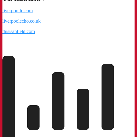
liverpoolfc.com
liverpoolecho.co.uk
thisisanfield.com