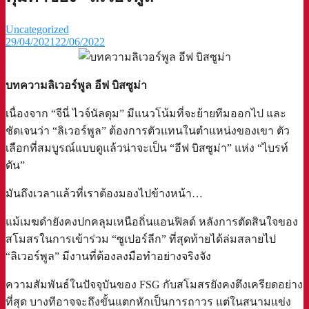
Uncategorized
29/04/2021
22/06/2022
บทความลิเวอร์พูล อีฟ บิสซูม่า
เนื่องจาก “จีนี่ ไวจ์นัลดุม” มีแนวโน้มที่จะย้ายทีมออกไป และ
ชัดเจนว่า “ลิเวอร์พูล” ต้องการตัวแทนในตำแหน่งของเขา ตัว
เลือกที่สมบูรณ์แบบดูแล้วน่าจะเป็น “อีฟ บิสซูม่า” แห่ง “ไบรท์
ตัน”
มันถึงเวลาแล้วที่เราต้องมองไปข้างหน้า…
แม้เมฆดำยังคงปกคลุมเหนือถิ่นแอนฟิลด์ หลังการตัดสินใจของ
สโมสรในการเข้าร่วม “ซูเปอร์ลีก” ที่สุดท้ายได้ล่มสลายไป
“ลิเวอร์พูล” มีงานที่ต้องลงมือทำอย่างจริงจัง
ความสัมพันธ์ในปัจจุบันของ FSG กับสโมสรยังคงตึงเครียดอย่าง
ที่สุด บางทีอาจจะถึงขั้นแตกหักเป็นการถาวร แต่ในสนามแข่ง