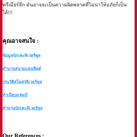
พรีเมียร์ลีก มันอาจจะเป็นความผิดพลาดที่ไม่น่าให้อภัยก็เป็น
ได้!!!
a
คุณอาจสนใจ
:
ข้อมูลนักเตะลิเวอร์พูล
ตำนานสนามแอนฟิลด์
ประวัติสโมสรลิเวอร์พูล
ทำเนียบแชมป์
ตำนานนักเตะลิเวอร์พูล
a
Our References
: