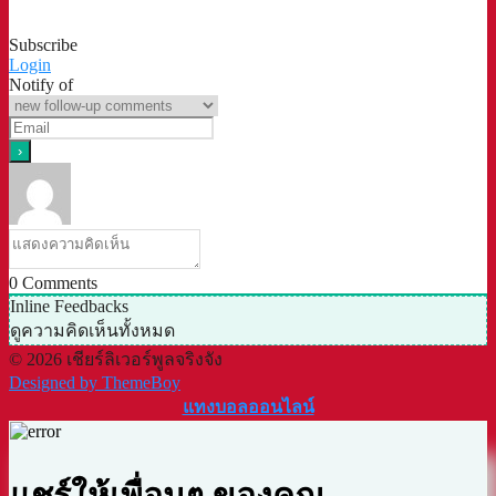
Subscribe
Login
Notify of
0
Comments
Inline Feedbacks
ดูความคิดเห็นทั้งหมด
© 2026 เชียร์ลิเวอร์พูลจริงจัง
Designed by ThemeBoy
แทงบอลออนไลน์
แชร์ให้เพื่อนๆ ของคุณ