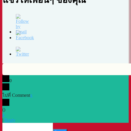
0
ไปที่ Comment
x
(
)
x
|
Reply