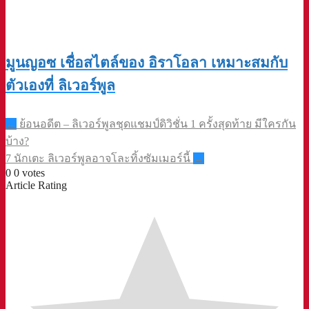
มูนญอซ เชื่อสไตล์ของ อิราโอลา เหมาะสมกับ
ตัวเองที่ ลิเวอร์พูล
Post
←
ย้อนอดีต – ลิเวอร์พูลชุดแชมป์ดิวิชั่น 1 ครั้งสุดท้าย มีใครกัน
navigation
บ้าง?
7 นักเตะ ลิเวอร์พูลอาจโละทิ้งซัมเมอร์นี้
→
0
0
votes
Article Rating