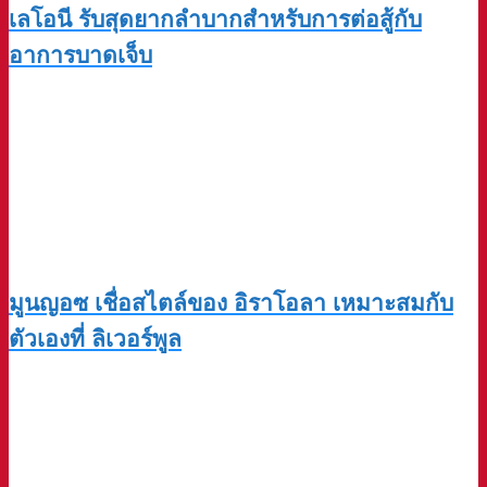
เลโอนี รับสุดยากลำบากสำหรับการต่อสู้กับ
อาการบาดเจ็บ
มูนญอซ เชื่อสไตล์ของ อิราโอลา เหมาะสมกับ
ตัวเองที่ ลิเวอร์พูล