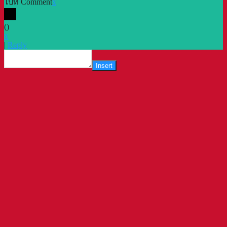
ไปที่ Comment
x
(
)
x
|
Reply
Insert