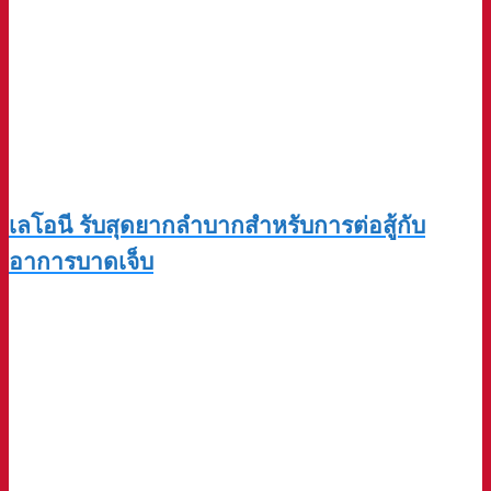
เลโอนี รับสุดยากลำบากสำหรับการต่อสู้กับ
อาการบาดเจ็บ