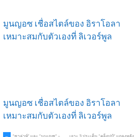
มูนญอซ เชื่อสไตล์ของ อิราโอลา
เหมาะสมกับตัวเองที่ ลิเวอร์พูล
มูนญอซ เชื่อสไตล์ของ อิราโอลา
เหมาะสมกับตัวเองที่ ลิเวอร์พูล
←
“ซาล่าห์” และ “นูนเญซ” –
เจาะ 3 ประเด็น “คล็อปป์” แถลงหลัง