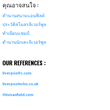
คุณอาจสนใจ :
ตำนานสนามแอนฟิลด์
ประวัติสโมสรลิเวอร์พูล
ทำเนียบแชมป์
ตำนานนักเตะลิเวอร์พูล
a
OUR REFERENCES
:
liverpoolfc.com
liverpoolecho.co.uk
thisisanfield.com
a