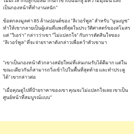
ไม่มีเวลากับลูกบอลมากนัก เขาเป็นนักสู้ มีความมุ่งมั่น และ
เป็นกองหน้าที่ทำงานหนัก”
ข้อตกลงมูลค่า 85 ล้านปอนด์ของ “ลิเวอร์พูล” สำหรับ “นูนเญซ”
ทำให้เขากลายเป็นผู้เล่นที่แพงที่สุดในประวัติศาสตร์ของสโมสร
แต่ “วิเอร่า” กล่าวว่าเขา “ไม่แปลกใจ” กับการตัดสินใจของ
“ลิเวอร์พูล” ที่จะจ่ายราคาดังกล่าวเพื่อคว้าตัวเขามา
“เขาเป็นกองหน้าตัวกลางสมัยใหม่ที่เล่นเกมรับได้ดีมาก แต่ใน
ขณะเดียวกันก็สามารถวิ่งเข้าไปในพื้นที่สุดท้าย และทำประตู
ได้” เขากล่าวต่อ
“เมื่อคุณดูไปที่ป้ายราคาของเขา คุณจะไม่แปลกใจเลย เขาเป็น
ศูนย์หน้าที่สมบูรณ์แบบ”