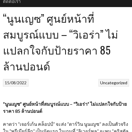
ติดต่อเรา
“นูนเญซ” ศูนย์หน้าที่
สมบูรณ์แบบ – “วิเอร่า” ไม่
แปลกใจกับป้ายราคา 85
ล้านปอนด์
15/08/2022
Uncategorized
“นูนเญซ” ศูนย์หน้าที่สมบูรณ์แบบ – “วิเอร่า” ไม่แปลกใจกับป้าย
ราคา 85 ล้านปอนด์
คาดว่า “เจอร์เก้น คล็อปป์” จะส่ง “ดาร์วิน นูนเญซ” ลงเป็นตัวจริง
ใน “พรีเมียร์ลีก” เป็นนัดแรก ในเกมที่ “ลิเวอร์พูล” จะพบ “คริสตัล