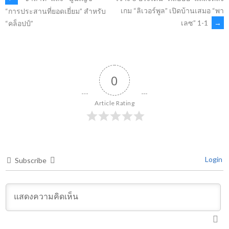
POST
เกม “ลิเวอร์พูล” เปิดบ้านเสมอ “พา
“การประสานที่ยอดเยี่ยม” สำหรับ
เลซ” 1-1
→
“คล็อปป์”
NAVIGATION
0
Article Rating
Login
Subscribe