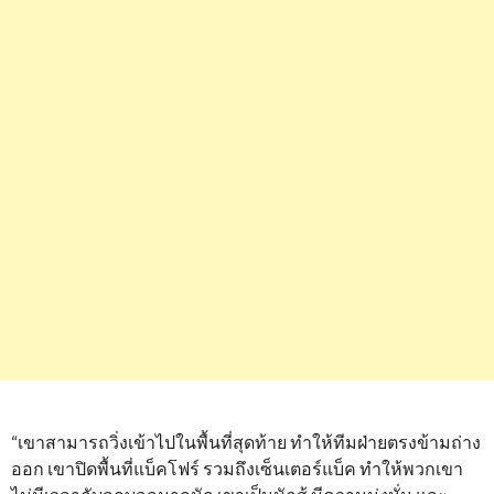
“เขาสามารถวิ่งเข้าไปในพื้นที่สุดท้าย ทำให้ทีมฝ่ายตรงข้ามถ่าง
ออก เขาปิดพื้นที่แบ็คโฟร์ รวมถึงเซ็นเตอร์แบ็ค ทำให้พวกเขา