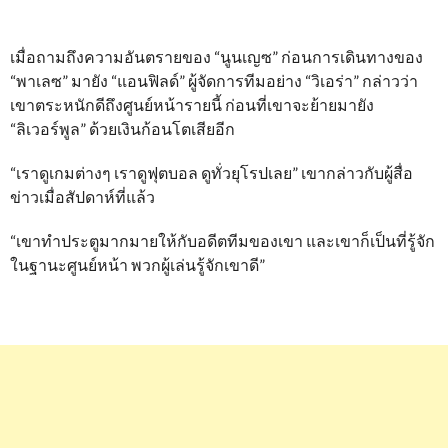
เมื่อถามถึงความอันตรายของ “นูนเญซ” ก่อนการเดินทางของ
“พาเลซ” มายัง “แอนฟิลด์” ผู้จัดการทีมอย่าง “วิเอร่า” กล่าวว่า
เขาตระหนักดีถึงศูนย์หน้ารายนี้ ก่อนที่เขาจะย้ายมายัง
“ลิเวอร์พูล” ด้วยเงินก้อนโตเสียอีก
“เราดูเกมต่างๆ เราดูฟุตบอล ดูทั่วยุโรปเลย” เขากล่าวกับผู้สื่อ
ข่าวเมื่อสัปดาห์ที่แล้ว
“เขาทำประตูมากมายให้กับอดีตทีมของเขา และเขาก็เป็นที่รู้จัก
ในฐานะศูนย์หน้า พวกผู้เล่นรู้จักเขาดี”