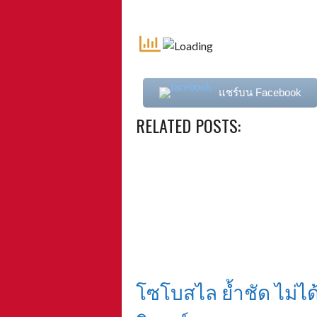
a
แชร์บน Facebook
RELATED POSTS:
โซโบสไล ย้ำชัด ไม่ได