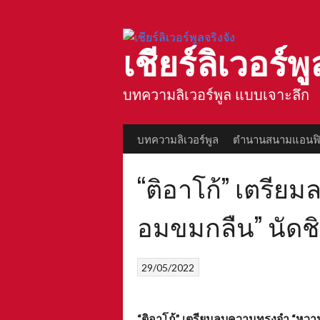
Skip
to
content
เชียร์ลิเวอร์พู
บทความลิเวอร์พูล แบบเจาะลึก
บทความลิเวอร์พูล
ตำนานสนามแอนฟิ
“ติอาโก้” เตรี
อมขมกลืน” นัดชิงฯ
29/05/2022
“ติอาโก้” เตรียมลบความทรงจำ “หวานอ