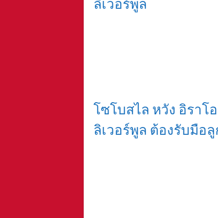
ลิเวอร์พูล
โซโบสไล หวัง อิราโอล
ลิเวอร์พูล ต้องรับมือลู