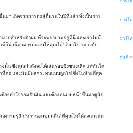
บาร์โค
ขึ้นมา เกิดจากการต่อสู้ดิ้นรนในปีที่แล้ว ทั้งเป็นการ
บาร์โค
ากมากสำหรับตัวผม ที่จะพยายามอยู่ที่นี่ และเราไม่มี
บาร์โค
ี่กีฬานี้สามารถมอบให้คุณได้” ติอาโก้ กล่าวกับ
กับ ลิเว
งนั้น ซึ่งคุณกำลังจะได้เล่นรอบชิงชนะเลิศ แต่ทันใด
หาที่คอ และมันมีผลกระทบแบบลูกโซ่ ซึ่งในท้ายที่สุด
 และต้องทำใจยอมรับมัน และต้องทนเงยหน้าขึ้นมาดูนัด
นความรู้สึก ‘หวานอมขมกลืน’ ที่คุณไม่ได้ลงเล่น แต่