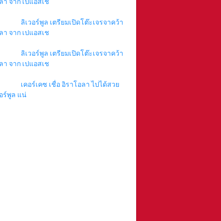
ลา จาก เปแอสเช
ลิเวอร์พูล เตรียมเปิดโต๊ะเจรจาคว้า
ลา จาก เปแอสเช
ลิเวอร์พูล เตรียมเปิดโต๊ะเจรจาคว้า
ลา จาก เปแอสเช
เคอร์เคซ เชื่อ อิราโอลา ไปได้สวย
อร์พูล แน่