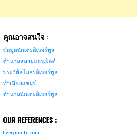
คุณอาจสนใจ
:
ข้อมูลนักเตะลิเวอร์พูล
ตำนานสนามแอนฟิลด์
ประวัติสโมสรลิเวอร์พูล
ทำเนียบแชมป์
ตำนานนักเตะลิเวอร์พูล
a
OUR REFERENCES
:
liverpoolfc.com