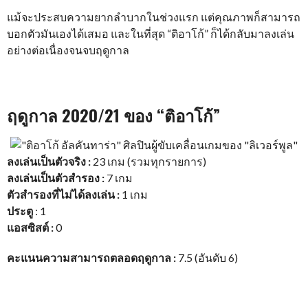
แม้จะประสบความยากลำบากในช่วงแรก แต่คุณภาพก็สามารถ
บอกตัวมันเองได้เสมอ และในที่สุด “ติอาโก้” ก็ได้กลับมาลงเล่น
อย่างต่อเนื่องจนจบฤดูกาล
a
ฤดูกาล 2020/21 ของ “ติอาโก้”
ลงเล่นเป็นตัวจริง :
23 เกม (รวมทุกรายการ)
ลงเล่นเป็นตัวสำรอง :
7 เกม
ตัวสำรองที่ไม่ได้ลงเล่น :
1 เกม
ประตู
: 1
แอสซิสต์ :
0
คะแนนความสามารถตลอดฤดูกาล :
7.5 (อันดับ 6)
a