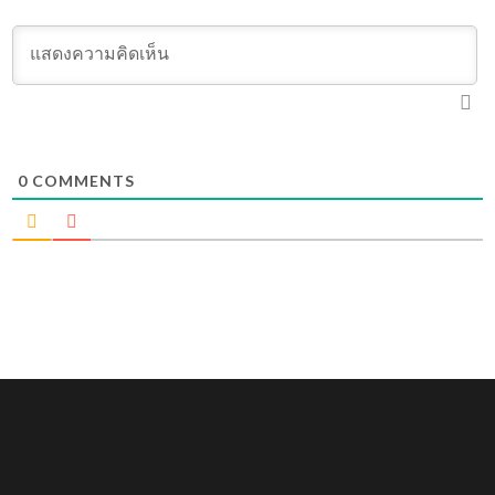
0
COMMENTS