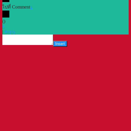
ไปที่ Comment
x
(
)
x
|
Reply
Insert