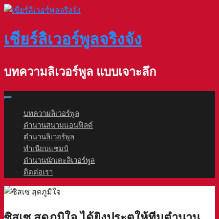
Skip
to
content
เชียร์ลิเวอร์พูลจริงจัง
บทความลิเวอร์พูล แบบเจาะลึก
บทความลิเวอร์พูล
ตำนานสนามแอนฟิลด์
ตำนานลิเวอร์พูล
ทำเนียบแชมป์
ตำนานนักเตะลิเวอร์พูล
ติดต่อเรา
ซิสเซ สุดภูมิใจ ได้ยิงประตูให้ทีมตำนาน