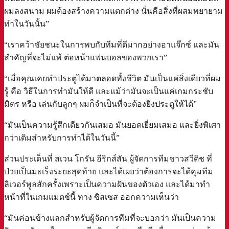
ผมลงสนาม ผมต้องสร้างความแตกต่าง นั่นคือสิ่งที่ผสมพยายาม
ทำในวันนั้น”
“เราคว้าชัยชนะในการพบกับทีมที่ดีมากอย่างอาแจ๊กซ์ และมัน
สำคัญที่จะไม่แพ้ ต่อหน้าแฟนบอลของพวกเรา”
“เมื่อคุณเคยทำประตูได้มาตลอดทั้งชีวิต มันเป็นแค่สิ่งเดียวที่ผม
รู้ คือ วิธีในการทำมันให้ดี และแม้ว่ามันจะเป็นแค่เกมกระชับ
มิตร หรือ เล่นกับลูกๆ ผมก็จำเป็นที่จะต้องยิงประตูให้ได้”
“มันเป็นความรู้สึกเดียวกันเสมอ มันยอดเยี่ยมเสมอ และยิ่งพิเศา
กว่าเดิมสำหรับการทำได้ในวันนี้”
ส่วนประเด็นที่ สเวน โกรัน อีริกส์สัน ผู้จัดการทีมชาวสวีดิช ที่
ป่วยเป็นมะเร็งระยะสุดท้าย และได้เผยว่าต้องการจะได้คุมทีม
ลิเวอร์พูลสักครั้งเพราะเป็นความฝันของตัวเอง และได้มาทำ
หน้าที่ในเกมแมตช์นี้ ทาง ซิสเซส ออกความเห็นว่า
“มันค่อนข้างแลกสำหรับผู้จัดการทีมที่จะบอกว่า มันเป็นความ