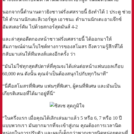
นอกจากนี้ตำนานดาวยิงชาวฝรั่งเศสรายนี้ ยังทำได้ 1 ประตู ช่วย
ให้ ตำนานนักเตะลิเวอร์พูล เอาชนะ ตำนานนักเตะอาแจ๊กซ์
อัมสเตอร์ดัม ไปด้วยสกอร์สุดมันส์ 4-2
และล่าสุดอดีตกองหน้าชาวฝรั่งเศสรายนี้ ได้ออกมาให้
สัมภาษณ์ผ่านเว็บไซต์ทางการของสโมสร ถึงความรู้สึกที่ได้
กลับมาเล่นให้ทีมหงส์แดงอีกครั้ง ว่า
“มันไม่ใช่ทุกสุดสัปดาห์ที่คุณจะได้เล่นต่อหน้าแฟนบอลเกือบ
60,000 คน ดังนั้น คุณจำเป็นต้องสนุกไปกับทุกวินาที”
“นี่คือสโมสรที่พิเศษ แฟนๆที่พิเศา, ผู้คนที่พิเศษ และมันเป็น
เกียรติเสมอที่ได้มาอยู่ที่นี่”
“ในครึ่งแรก เมื่อคุณได้เลิกเล่นมาแล้ว 5 หรือ 6, 7 หรือ 10 ปี
แบบพวกเรา มันยากมากที่จะเข้าสู่เกม คุณต้องการเวลานิด
หน่อยในการปรับตัว และผมก็เด็กกว่าพวกเขายนิดหน่อยตอนที่