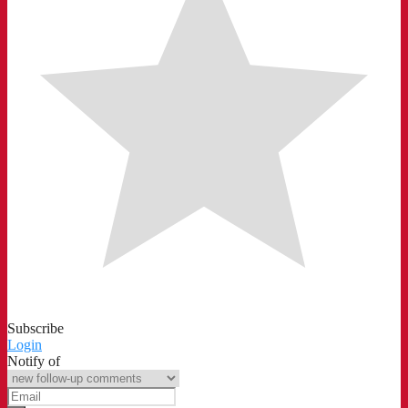
Subscribe
Login
Notify of