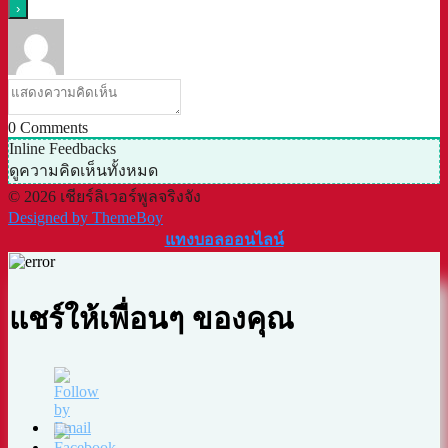
0
Comments
Inline Feedbacks
ดูความคิดเห็นทั้งหมด
© 2026 เชียร์ลิเวอร์พูลจริงจัง
Designed by ThemeBoy
แทงบอลออนไลน์
แชร์ให้เพื่อนๆ ของคุณ