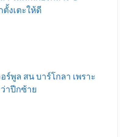
กตั้งเตะให้ดี
เวอร์พูล สน บาร์โกลา เพราะ
่าปีกซ้าย