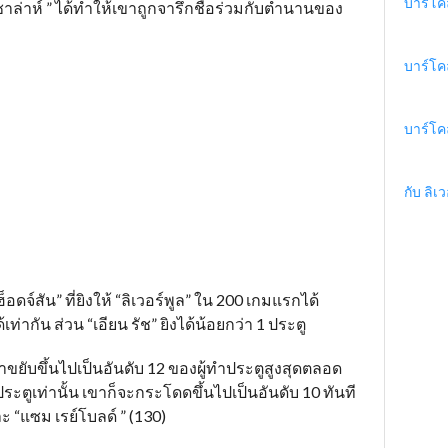
บาร์โค
าล่าห์ ” ได้ทำให้เขาถูกจารึกชื่อร่วมกับตำนานของ
บาร์โค
บาร์โค
กับ ลิเว
็อดจ์สัน” ที่ยิงให้ “ลิเวอร์พูล” ใน 200 เกมแรกได้
้เท่ากัน ส่วน “เอียน รัช” ยิงได้น้อยกว่า 1 ประตู
เขาขยับขึ้นไปเป็นอันดับ 12 ของผู้ทำประตูสูงสุดตลอด
ระตูเท่านั้น เขาก็จะกระโดดขึ้นไปเป็นอันดับ 10 ทันที
ะ “แซม เรย์โบลด์ ” (130)