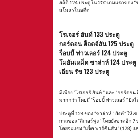
สถิติ 124 ประตู ใน 200 เกมแรกของ “ซ
สโมสรในอดีต
A
โรเจอร์ ฮันท์ 133 ประตู
กอร์ดอน ฮ็อดจ์สัน 125 ประตู
ร็อบบี้ ฟาวเลอร์ 124 ประตู
โมฮัมเหม็ด ซาล่าห์ 124 ประตู
เอียน รัช 123 ประตู
A
มีเพียง “โรเจอร์ ฮันท์ ” และ “กอร์ดอน ฮ
มากกว่า โดยมี “ร็อบบี้ ฟาวเลอร์ ” ยิงได
ประตูที่ 124 ของ “ซาล่าห์ ” ยังทำให้
กาลของ “ลิเวอร์พูล” โดยยังขาดอีก 7 ป
โดยจะแซง “แจ็ค พาร์คินสัน” (128) แล