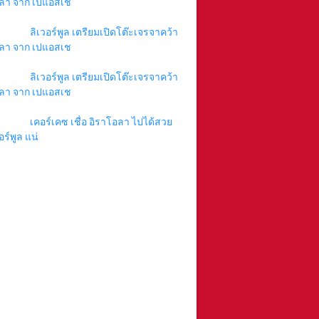
ลา จาก เปแอสเช
ลิเวอร์พูล เตรียมเปิดโต๊ะเจรจาคว้า
ลา จาก เปแอสเช
ลิเวอร์พูล เตรียมเปิดโต๊ะเจรจาคว้า
ลา จาก เปแอสเช
เคอร์เคซ เชื่อ อิราโอลา ไปได้สวย
อร์พูล แน่