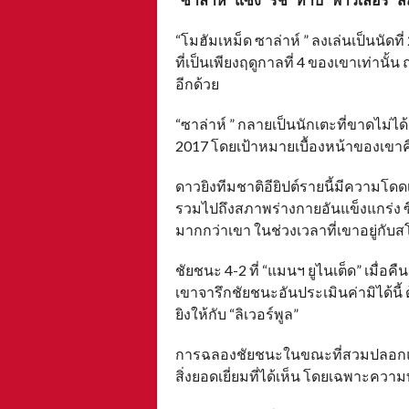
“โมฮัมเหม็ด ซาล่าห์ ” ลงเล่นเป็นนัดที่
ที่เป็นเพียงฤดูกาลที่ 4 ของเขาเท่านั
อีกด้วย
“ซาล่าห์ ” กลายเป็นนักเตะที่ขาดไม่ได้ 
2017 โดยเป้าหมายเบื้องหน้าของเขาคือ
ดาวยิงทีมชาติอียิปต์รายนี้มีความโด
รวมไปถึงสภาพร่างกายอันแข็งแกร่ง ซึ่
มากกว่าเขา ในช่วงเวลาที่เขาอยู่กับส
ชัยชนะ 4-2 ที่ “แมนฯ ยูไนเต็ด” เมื่อค
เขาจารึกชัยชนะอันประเมินค่ามิได้นี้ 
ยิงให้กับ “ลิเวอร์พูล”
การฉลองชัยชนะในขณะที่สวมปลอกแขนก
สิ่งยอดเยี่ยมที่ได้เห็น โดยเฉพาะควา