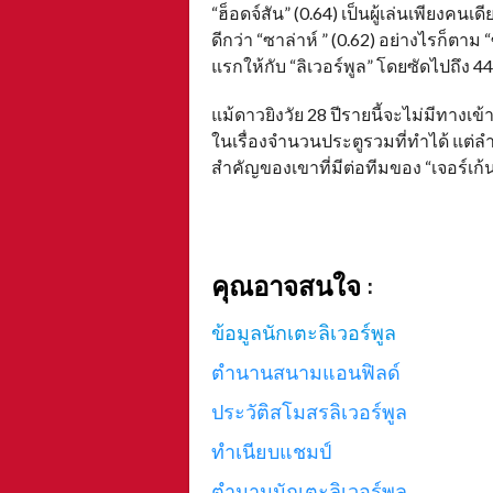
“ฮ็อดจ์สัน” (0.64) เป็นผู้เล่นเพียงคน
ดีกว่า “ซาล่าห์ ” (0.62) อย่างไรก็ตาม 
แรกให้กับ “ลิเวอร์พูล” โดยซัดไปถึง 
แม้ดาวยิงวัย 28 ปีรายนี้จะไม่มีทางเข้า
ในเรื่องจำนวนประตูรวมที่ทำได้ แต่ลำ
สำคัญของเขาที่มีต่อทีมของ “เจอร์เก้น 
A
คุณอาจสนใจ
:
ข้อมูลนักเตะลิเวอร์พูล
ตำนานสนามแอนฟิลด์
ประวัติสโมสรลิเวอร์พูล
ทำเนียบแชมป์
ตำนานนักเตะลิเวอร์พูล