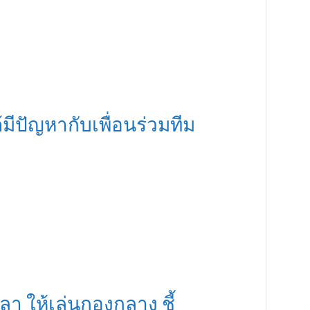
้มีปัญหากับเพื่อนร่วมทีม
า ให้เล่นกองกลาง ชี้