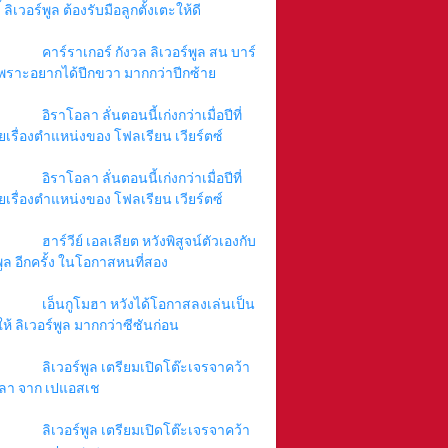
 ลิเวอร์พูล ต้องรับมือลูกตั้งเตะให้ดี
คาร์ราเกอร์ กังวล ลิเวอร์พูล สน บาร์
พราะอยากได้ปีกขวา มากกว่าปีกซ้าย
อิราโอลา ลั่นตอนนี้เก่งกว่าเมื่อปีที่
ยเรื่องตำแหน่งของ โฟลเรียน เวียร์ตซ์
อิราโอลา ลั่นตอนนี้เก่งกว่าเมื่อปีที่
ยเรื่องตำแหน่งของ โฟลเรียน เวียร์ตซ์
ฮาร์วีย์ เอลเลียต หวังพิสูจน์ตัวเองกับ
พูล อีกครั้ง ในโอกาสหนที่สอง
เอ็นกูโมฮา หวังได้โอกาสลงเล่นเป็น
ให้ ลิเวอร์พูล มากกว่าซีซันก่อน
ลิเวอร์พูล เตรียมเปิดโต๊ะเจรจาคว้า
ลา จาก เปแอสเช
ลิเวอร์พูล เตรียมเปิดโต๊ะเจรจาคว้า