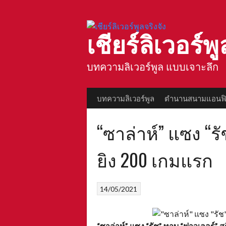
Skip
to
content
เชียร์ลิเวอร์พู
บทความลิเวอร์พูล แบบเจาะลึก
บทความลิเวอร์พูล
ตำนานสนามแอนฟิ
“ซาล่าห์” แซง “รั
ยิง 200 เกมแรก
14/05/2021
“ซาล่าห์” แซง “รัช” ทาบ “ฟาวเลอร์” ส