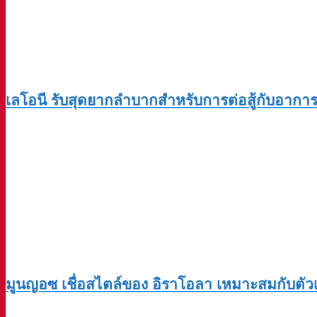
เลโอนี รับสุดยากลำบากสำหรับการต่อสู้กับอากา
มูนญอซ เชื่อสไตล์ของ อิราโอลา เหมาะสมกับตัวเอง