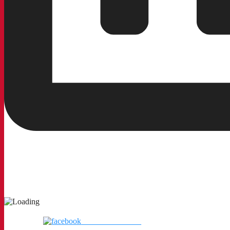
แชร์บน Facebook