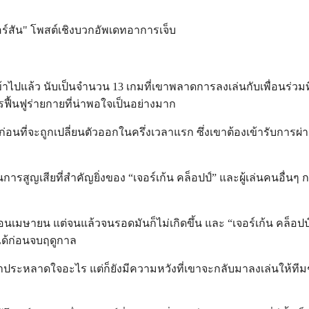
ข้าไปแล้ว นับเป็นจำนวน 13 เกมที่เขาพลาดการลงเล่นกับเพื่อนร่วม
รฟื้นฟูร่ายกายที่น่าพอใจเป็นอย่างมาก
 ก่อนที่จะถูกเปลี่ยนตัวออกในครึ่งเวลาแรก ซึ่งเขาต้องเข้ารับการผ่
็นการสูญเสียที่สำคัญยิ่งของ “เจอร์เก้น คล็อปป์” และผู้เล่นคนอื่
เมษายน แต่จนแล้วจนรอดมันก็ไม่เกิดขึ้น และ “เจอร์เก้น คล็อปป์”
นได้ก่อนจบฤดูกาล
ื่องน่าประหลาดใจอะไร แต่ก็ยังมีความหวังที่เขาจะกลับมาลงเล่นให้ท