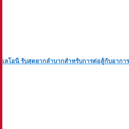
เลโอนี รับสุดยากลำบากสำหรับการต่อสู้กับอากา