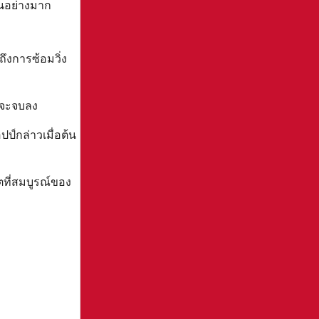
ป็นอย่างมาก
งการซ้อมวิ่ง
าลจะจบลง
ป์กล่าวเมื่อต้น
ตที่สมบูรณ์ของ