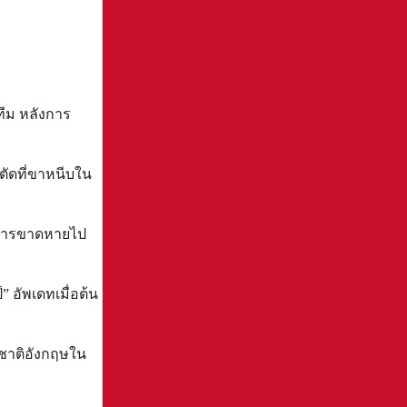
ทีม หลังการ
าตัดที่ขาหนีบใน
นๆ การขาดหายไป
 อัพเดทเมื่อต้น
ีมชาติอังกฤษใน