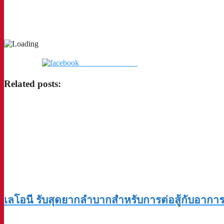
แชร์บน Facebook
Related posts:
เลโอนี รับสุดยากลำบากสำหรับการต่อสู้กับอากา