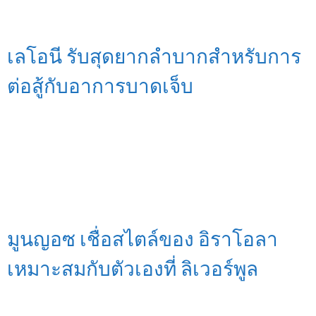
เลโอนี รับสุดยากลำบากสำหรับการ
ต่อสู้กับอาการบาดเจ็บ
มูนญอซ เชื่อสไตล์ของ อิราโอลา
เหมาะสมกับตัวเองที่ ลิเวอร์พูล