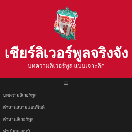
Skip
to
content
เชียร์ลิเวอร์พูลจริงจัง
บทความลิเวอร์พูล แบบเจาะลึก
บทความลิเวอร์พูล
ตำนานสนามแอนฟิลด์
ตำนานลิเวอร์พูล
ทำเนียบแชมป์