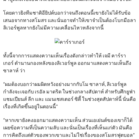
โดยดาวยิงทีมชาติอียิปต์บอกว่าจนถึงตอนนี้เขายังไม่ได้รับข้อ
เสนอจากทางสโมสร และนั่นอาจทำให้เขาจำเป็นต้องโบกมือลา
ลิเวอร์พูลหากยังไม่มีความเคลื่อนไหวหลังจากนี้
ทั้งนี้จากการแสดงความเห็นเรื่องดังกล่าวทำให้ เจมี คาร์รา
เกอร์ ตำนานกองหลังของลิเวอร์พูล ออกมาแสดงความเห็นถึง
ซาลาห์ ว่า
“ผมต้องบอกว่าผมผิดหวังอย่างมากกับโม ซาลาห์, ลิเวอร์พูล
กำลังจะเจอกับ เรอัล มาดริด ในช่วงกลางสัปดาห์ สำหรับศึกยูฟ่า
แชมเปียนส์ ลีก และ แมนเชสเตอร์ ซิตี้ ในช่วงสุดสัปดาห์นี้ นั่นคือ
เรื่องที่เกิดขึ้นอยู่ในตอนนี้”
“หากเขายังคงออกมาแสดงความเห็น ส่วนเอเย่นต์ของเขาก็ได้
เผยข้อความที่เป็นความลับ และนั่นเป็นเรื่องที่เห็นแก่ตัว มันคือ
การคิดถึงแต่ตัวของพวกเขาและไม่ใช่เรื่องของสโมสรฟุตบอล”