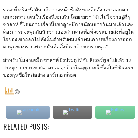
ขณะที่ คริส ซัสตัน อดีตกองหน้าชื่อดังของลีกอังกฤษ ออกมา
แสดงความเห็นในเรื่องนี้เช่นกัน โดยเผยว่า “มันไม่ใช่ว่าอยู่ดีๆ
ซาลาห์ ก็โดนถามเรื่องนี้ เขาดูจะมีการนัดหมายกันมาแล้ว และ
ต้องการที่จะพูดกับนักข่าวสองสามคนเพื่อที่จะระบายสิ่งที่อยู่ใน
ใจของเขาออกไป ดังนั้นสำหรับผมแล้ว ผมเคารพเรื่องการออก
มาพูดของเขา เพราะมันคือสิ่งที่เขาต้องการจะพูด”
สำหรับ โมฮาเหม็ด ซาลาห์ ยิงประตูให้กับ ลิเวอร์พูล ไปแล้ว 12
ประตู จากการลงสนามรวมทุกถ้วยในฤดูกาลนี้ ซึ่งเป็นซีซันแรก
ของกุนซือใหม่อย่าง อาร์เนอ สล็อต
RELATED POSTS: