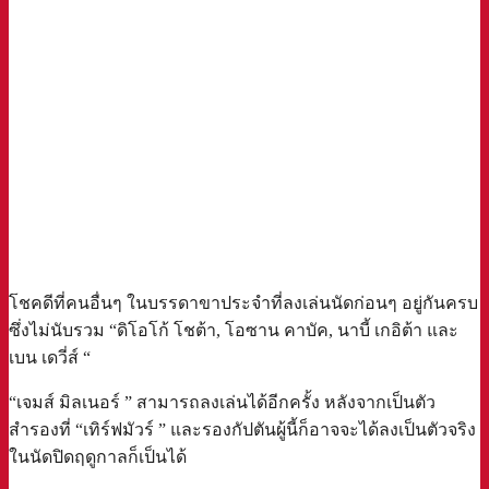
โชคดีที่คนอื่นๆ ในบรรดาขาประจำที่ลงเล่นนัดก่อนๆ อยู่กันครบ
ซึ่งไม่นับรวม “ดิโอโก้ โชต้า, โอซาน คาบัค, นาบี้ เกอิต้า และ
เบน เดวี่ส์ “
“เจมส์ มิลเนอร์ ” สามารถลงเล่นได้อีกครั้ง หลังจากเป็นตัว
สำรองที่ “เทิร์ฟมัวร์ ” และรองกัปตันผู้นี้ก็อาจจะได้ลงเป็นตัวจริง
ในนัดปิดฤดูกาลก็เป็นได้