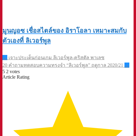
มูนญอซ เชื่อสไตล์ของ อิราโอลา เหมาะสมกับ
ตัวเองที่ ลิเวอร์พูล
Post
←
เจาะประเด็นก่อนเกม ลิเวอร์พูล-คริสตัล พาเลซ
navigation
20 คำถามทดสอบความทรงจำ “ลิเวอร์พูล” ฤดูกาล 2020/21
→
5
2
votes
Article Rating