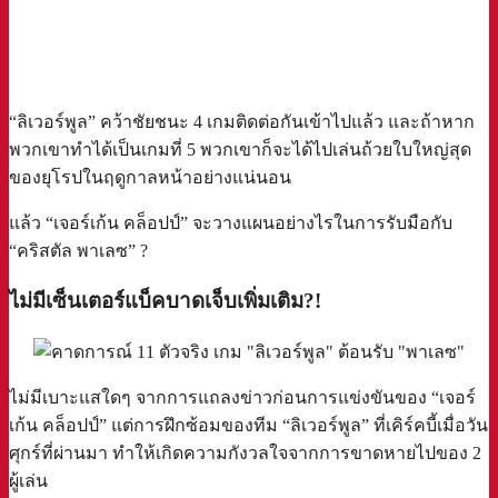
“ลิเวอร์พูล” คว้าชัยชนะ 4 เกมติดต่อกันเข้าไปแล้ว และถ้าหาก
พวกเขาทำได้เป็นเกมที่ 5 พวกเขาก็จะได้ไปเล่นถ้วยใบใหญ่สุด
ของยุโรปในฤดูกาลหน้าอย่างแน่นอน
แล้ว “เจอร์เก้น คล็อปป์” จะวางแผนอย่างไรในการรับมือกับ
“คริสตัล พาเลซ” ?
ไม่มีเซ็นเตอร์แบ็คบาดเจ็บเพิ่มเติม?!
ไม่มีเบาะแสใดๆ จากการแถลงข่าวก่อนการแข่งขันของ “เจอร์
เก้น คล็อปป์” แต่การฝึกซ้อมของทีม “ลิเวอร์พูล” ที่เคิร์คบี้เมื่อวัน
ศุกร์ที่ผ่านมา ทำให้เกิดความกังวลใจจากการขาดหายไปของ 2
ผู้เล่น