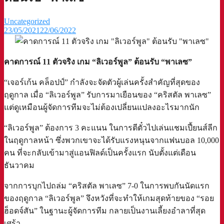
Uncategorized
23/05/2021
22/06/2022
คาดการณ์ 11 ตัวจริง เกม “ลิเวอร์พูล” ต้อนรับ “พาเลซ”
“เจอร์เก้น คล็อปป์” กำลังจะจัดตัวผู้เล่นครั้งสำคัญที่สุดของ
ฤดูกาล เมื่อ “ลิเวอร์พูล” รับการมาเยือนของ “คริสตัล พาเลซ”
แต่ดูเหมือนผู้จัดการทีมจะไม่ต้องเปลี่ยนแปลงอะไรมากนัก
“ลิเวอร์พูล” ต้องการ 3 คะแนน ในการตีตั๋วไปเล่นแชมเปี้ยนส์ลีก
ในฤดูกาลหน้า ซึ่งพวกเขาจะได้รับแรงหนุนจากแฟนบอล 10,000
คน ที่จะกลับเข้ามาสู่แอนฟิลด์เป็นครั้งแรก นับตั้งแต่เดือน
ธันวาคม
จากการบุกไปถล่ม “คริสตัล พาเลซ” 7-0 ในการพบกันนัดแรก
ของฤดูกาล “ลิเวอร์พูล” จึงหวังที่จะทำให้เกมสุดท้ายของ “รอย
ฮ็อดจ์สัน” ในฐานะผู้จัดการทีม กลายเป็นงานเลี้ยงอำลาที่สุด
เศร้า