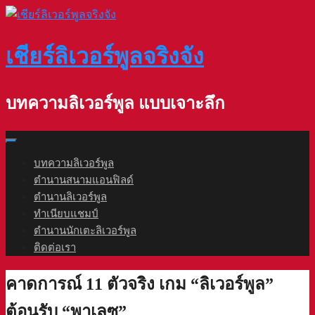
Skip
to
content
เชียร์ลิเวอร์พูลจริงจัง
บทความลิเวอร์พูล แบบเจาะลึก
บทความลิเวอร์พูล
ตำนานสนามแอนฟิลด์
ตำนานลิเวอร์พูล
ทำเนียบแชมป์
ตำนานนักเตะลิเวอร์พูล
ติดต่อเรา
คาดการณ์ 11 ตัวจริง เกม “ลิเวอร์พูล”
ต้อนรับ “พาเลซ”