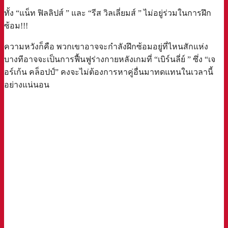
ทั้ง “แน็ท ฟิลลิปส์ ” และ “รีส วิลเลี่ยมส์ ” ไม่อยู่ร่วมในการฝึก
ซ้อม!!!
ความหวังก็คือ พวกเขาอาจจะกำลังฝึกซ้อมอยู่ที่ไหนสักแห่ง
บางทีอาจจะเป็นการฟื้นฟูร่างกายหลังเกมที่ “เบิร์นลี่ย์ ” ซึ่ง “เจ
อร์เก้น คล็อปป์” คงจะไม่ต้องการหาคู่อื่นมาทดแทนในเวลานี้
อย่างแน่นอน