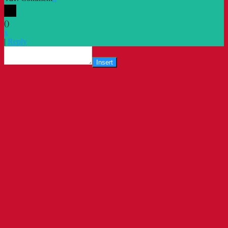
(
)
x
|
Reply
Insert