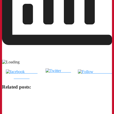
Tweet
แชร์บน
ติดตามเรา
Facebook
Related posts: