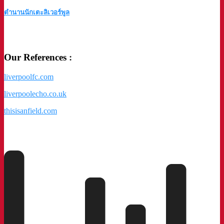
ตำนานนักเตะลิเวอร์พูล
a
Our References
:
liverpoolfc.com
liverpoolecho.co.uk
thisisanfield.com