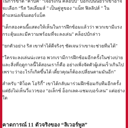
ในการขาด “คาบัค” “เจอร์เก้น คล็อปป์” บอกเป็นนัยว่าเขาอาจ
จะเลือก “รีส วิลเลี่ยมส์ ” เป็นคู่หูของ “แน็ท ฟิลลิปส์ ” ใน
ตำแหน่งเซ็นเตอร์แบ็ค
“เด็กสองคนนี้แสดงให้เห็นในการฝึกซ้อมแล้วว่า พวกเขามีแรง
กระตุ้นและมีความพร้อมที่จะลงเล่น” คล็อปป์กล่าว
“ยกตัวอย่าง ริส เขาทำได้ดีจริงๆ ชัดเจนว่าเขาจะช่วยทีมได้”
“ใครจะลงเล่นน่ะเหรอ พวกเรามีการฝึกซ้อมอีกครั้งในช่วงบ่าย
และสิ่งที่ฤดูกาลนี้ได้สอนเราก็คือ อย่างเพิ่งจัดตัวผู้เล่นเร็วเกินไป
เพราะว่าอะไรก็เกิดขึ้นได้ เดี๋ยวคุณก็ต้องเปลี่ยนตามมันอีก”
สำหรับ “ดิว็อค โอริกี้” เขาได้กลับมาร่วมฝึกซ้อมกับทีมอีกครั้ง
แต่ยังไม่เห็นวี่แววของ “อเล็กซ์ อ็อกเลด-แชมเบอร์เลน” แต่อย่าง
ใด
a
คาดการณ์ 11 ตัวจริงของ “ลิเวอร์พูล”