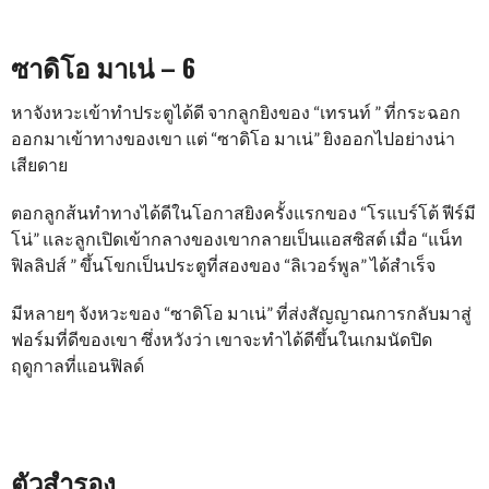
A
ซาดิโอ มาเน่ – 6
หาจังหวะเข้าทำประตูได้ดี จากลูกยิงของ “เทรนท์ ” ที่กระฉอก
ออกมาเข้าทางของเขา แต่ “ซาดิโอ มาเน่” ยิงออกไปอย่างน่า
เสียดาย
ตอกลูกส้นทำทางได้ดีในโอกาสยิงครั้งแรกของ “โรแบร์โต้ ฟีร์มี
โน่” และลูกเปิดเข้ากลางของเขากลายเป็นแอสซิสต์ เมื่อ “แน็ท
ฟิลลิปส์ ” ขึ้นโขกเป็นประตูที่สองของ “ลิเวอร์พูล” ได้สำเร็จ
มีหลายๆ จังหวะของ “ซาดิโอ มาเน่” ที่ส่งสัญญาณการกลับมาสู่
ฟอร์มที่ดีของเขา ซึ่งหวังว่า เขาจะทำได้ดีขึ้นในเกมนัดปิด
ฤดูกาลที่แอนฟิลด์
A
ตัวสำรอง