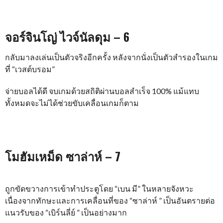
A
จอร์จินโญ่ ไวจ์นัลดุม – 6
กลับมาลงเล่นเป็นตัวจริงอีกครั้ง หลังจากนั่งเป็นตัวสำรองในเกม
ที่ “เวสต์บรอม”
จ่ายบอลได้ดี จบเกมด้วยสถิติผ่านบอลสำเร็จ 100% แม้แทบ
ทั้งหมดจะไม่ได้ช่วยขับเคลื่อนเกมก็ตาม
A
โมฮัมเหม็ด ซาล่าห์ – 7
ถูกขัดขวางการเข้าทำประตูโดย “เบน มี” ในหลายจังหวะ
เนื่องจากทักษะและการเคลื่อนที่ของ “ซาล่าห์ ” เป็นอันตรายต่อ
แนวรับของ “เบิร์นลี่ย์ ” เป็นอย่างมาก