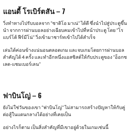
แอนดี้ โรเบิร์ตสัน – 7
วิ่งทำทางไปรับบอลจาก “ซาดิโอ มาเน่” ได้ดี ซึ่งนำไปสู่ประตูขึ้น
นำ จากการผ่านบอลอย่างเฉียบคมเข้าไปที่หน้าประตู โดย “โร
แบร์โต้ ฟีร์มีโน่” วิ่งเข้ามาชาร์ทเข้าไปได้สำเร็จ
เล่นได้ค่อนข้างแน่นอนตลอดเกม และจบเกมโดยการผ่านบอล
สำคัญได้ 4 ครั้ง และทำอีกหนึ่งแอสซิสต์ให้กับประตูของ “อ็อกซ
เลด-แชมเบอร์เลน”
A
ฟาบินโญ่ – 6
ยังไม่ใช่วันของเขา “ฟาบินโญ่” ไม่สามารถสร้างปัญหาให้กับคู่
ต่อสู้ในแดนกลางได้อย่างที่เคยเป็น
อย่างไรก็ตาม เป็นสิ่งสำคัญที่มีเขาอยู่ด้วยในเกมเช่นนี้