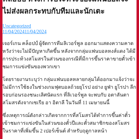
ไม่ส่งผลกระทบกับทีมและนักเตะ
Uncategorized
11/04/2024
11/04/2024
เจอร์เกน คล็อปป์ ผู้จัดการทีมลิเวอร์พูล ออกมาแสดงความคาด
หวังว่าจะไม่มีปัญหาเกิดขึ้น หลังจากกลุ่มแฟนบอลหงส์แดง ได้มี
การประท้วงสโมสรในส่วนของกรณีที่มีการขึ้นราคาขายตั๋วเข้า
ชมการแข่งขันของพวกเขา
โดยรายงานระบุว่า กลุ่มแฟนบอลหลายกลุ่มได้ออกมาแจ้งว่าจะ
ไม่มีการใช้ธงในช่วงเกมฟุตบอลถ้วยยุโรป อย่าง ยูฟ่า ยูโรปา ลีก
รอบก่อนรองชนะเลิศนัดแรก ที่ลิเวอร์พูล จะพบกับ อตาลันตา
สโมสรดังจากเซเรีย อา อิตาลี ในวันที่ 11 เมษายนนี้
ซึ่งเหตุการณ์ดังกล่าวเกิดจากการที่สโมสรได้ทำการขึ้นค่าตั๋ว
เข้าชมการแข่งขันในส่วนของตั๋วปีและตั๋วสมาชิกของสโมสร
ในราคาที่เพิ่มขึ้น 2 เปอร์เซ็นต์ สำหรับฤดูกาลหน้า