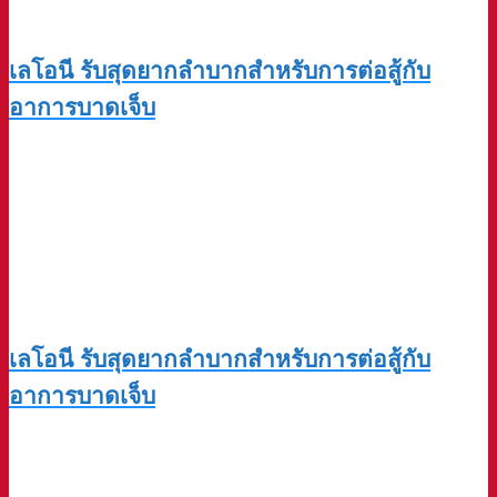
เลโอนี รับสุดยากลำบากสำหรับการต่อสู้กับ
อาการบาดเจ็บ
เลโอนี รับสุดยากลำบากสำหรับการต่อสู้กับ
อาการบาดเจ็บ