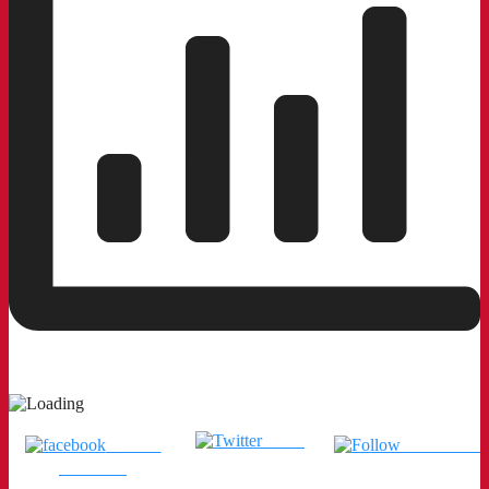
Tweet
แชร์บน
ติดตามเรา
Facebook