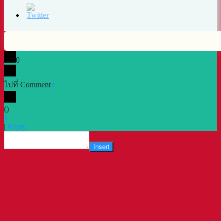
0
ไปที่ Comment
x
(
)
x
|
Reply
Insert