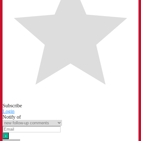
Subscribe
Login
Notify of