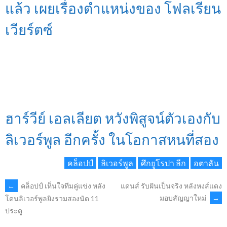
แล้ว เผยเรื่องตำแหน่งของ โฟลเรียน
เวียร์ตซ์
ฮาร์วีย์ เอลเลียต หวังพิสูจน์ตัวเองกับ
ลิเวอร์พูล อีกครั้ง ในโอกาสหนที่สอง
คล็อปป์
ลิเวอร์พูล
ศึกยูโรปา ลีก
อตาลัน
POST
←
คล็อปป์ เห็นใจทีมคู่แข่ง หลัง
แดนส์ รับฝันเป็นจริง หลังหงส์แดง
มอบสัญญาใหม่
→
โดนลิเวอร์พูลยิงรวมสองนัด 11
ประตู
NAVIGATION