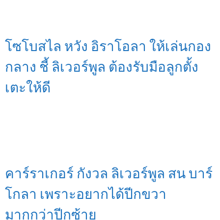
โซโบสไล หวัง อิราโอลา ให้เล่นกอง
กลาง ชี้ ลิเวอร์พูล ต้องรับมือลูกตั้ง
เตะให้ดี
คาร์ราเกอร์ กังวล ลิเวอร์พูล สน บาร์
โกลา เพราะอยากได้ปีกขวา
มากกว่าปีกซ้าย