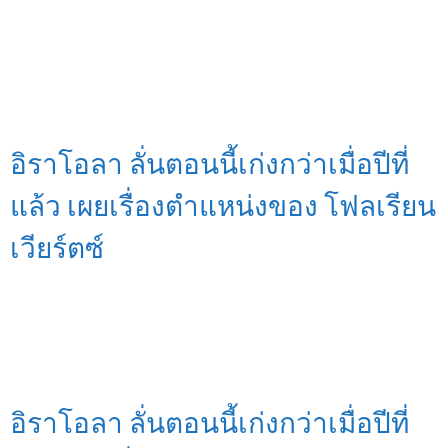
อิราโอลา ลั่นตอนนี้เก่งกว่าเมื่อปีที่
แล้ว เผยเรื่องตำแหน่งของ โฟลเรียน
เวียร์ตซ์
อิราโอลา ลั่นตอนนี้เก่งกว่าเมื่อปีที่