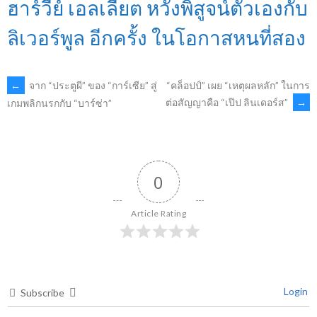
ฮาร์วีย์ เอลเลียต หวังพิสูจน์ตัวเองกับ
ลิเวอร์พูล อีกครั้ง ในโอกาสหนที่สอง
POST
←
จาก “ประตูผี” ของ “การ์เซีย” สู่
“คล็อปป์” เผย “เหตุผลหลัก” ในการ
ต่อสัญญาคือ “เป๊ป ลินเดอร์ส”⁣
→
เกมพลิกนรกกับ “บาร์ซ่า”⁣⁣
NAVIGATION
0
Article Rating
Login
Subscribe