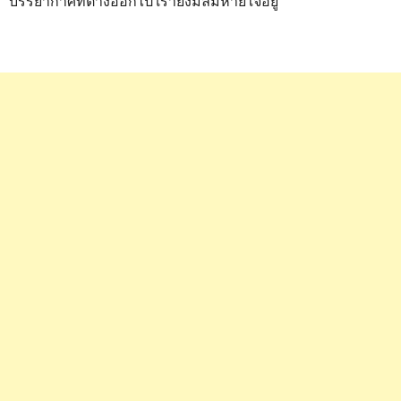
บรรยากาศที่ต่างออกไป เรายังมีลมหายใจอยู่”⁣