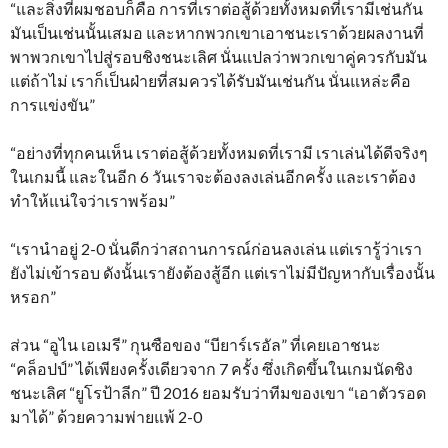
“และสิ่งที่ผมชอบก็คือ การที่เราต่อสู้ด้วยทั้งหมดที่เรามีเช่นกัน
มันเป็นเช่นนั้นเสมอ และหากพวกเขาเอาชนะเราด้วยผลงานที่
พาพวกเขาไปสู่รอบชิงชนะเลิศ นั่นแปลว่าพวกเขาคู่ควรกับมัน
แต่ถ้าไม่ เราก็เป็นฝ่ายที่สมควรได้รับมันเช่นกัน นั่นแหล่ะคือ
การแข่งขัน”⁣
“อย่างที่ทุกคนเห็น เราต่อสู้ด้วยทั้งหมดที่เรามี เราเล่นได้ดีจริงๆ
ในเกมนี้ และในอีก 6 วันเราจะต้องลงเล่นอีกครั้ง และเราต้อง
ทำให้แน่ใจว่าเราพร้อม”⁣
“เรานำอยู่ 2-0 นั่นดีกว่าสถานการณ์ก่อนลงเล่น แต่เรารู้ว่าเรา
ยังไม่เข้ารอบ ดังนั้นเรายังต้องสู้อีก แต่เราไม่มีปัญหากับเรื่องนั้น
หรอก”⁣
ส่วน “อูไน เอเมรี” กุนซือของ “บียาร์เรอัล” ที่เคยเอาชนะ
“คล็อปป์” ได้เพียงครั้งเดียวจาก 7 ครั้ง ซึ่งเกิดขึ้นในเกมนัดชิง
ชนะเลิศ “ยูโรป้าลีก” ปี 2016 ยอมรับว่าทีมของเขา “เอาตัวรอด
มาได้” ด้วยความพ่ายแพ้ 2-0⁣