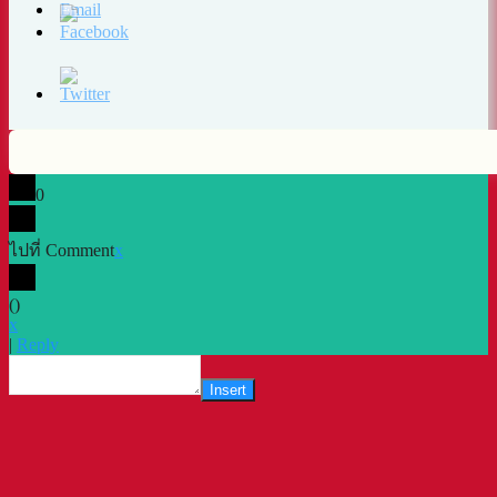
0
ไปที่ Comment
x
(
)
x
|
Reply
Insert