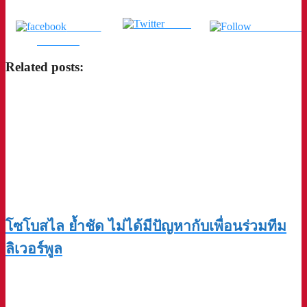
Tweet
แชร์บน
ติดตามเรา
Facebook
Related posts:
โซโบสไล ย้ำชัด ไม่ได้มีปัญหากับเพื่อนร่วมทีม
ลิเวอร์พูล