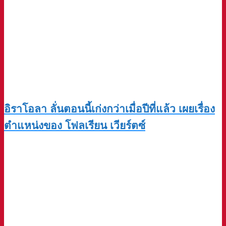
อิราโอลา ลั่นตอนนี้เก่งกว่าเมื่อปีที่แล้ว เผยเรื่อง
ตำแหน่งของ โฟลเรียน เวียร์ตซ์