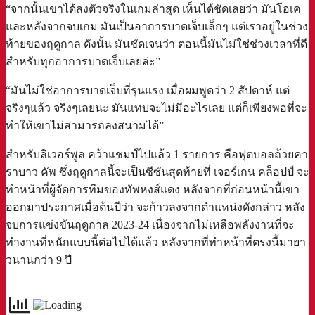
“จากนั้นเขาได้ลงตัวจริงในเกมล่าสุด เห็นได้ชัดเลยว่า มันโอเค
และหลังจากจบเกม มันเป็นอาการบาดเจ็บเล็กๆ แต่เราอยู่ในช่วง
ท้ายของฤดูกาล ดังนั้น มันชัดเจนว่า ตอนนี้มันไม่ใช่ช่วงเวลาที่ดี
สำหรับทุกอาการบาดเจ็บเลยล่ะ”
“มันไม่ใช่อาการบาดเจ็บที่รุนแรง เมื่อผมพูดว่า 2 สัปดาห์ แต่
จริงๆแล้ว จริงๆเลยนะ มันแทบจะไม่มีอะไรเลย แต่ก็เพียงพอที่จะ
ทำให้เขาไม่สามารถลงสนามได้”
สำหรับลิเวอร์พูล คว้าแชมป์ไปแล้ว 1 รายการ คือฟุตบอลถ้วยคา
ราบาว คัพ ซึ่งฤดูกาลนี้จะเป็นซีซันสุดท้ายที่ เจอร์เกน คล็อปป์ จะ
ทำหน้าที่ผู้จัดการทีมของทัพหงส์แดง หลังจากที่ก่อนหน้านี้เขา
ออกมาประกาศเมื่อต้นปีว่า จะก้าวลงจากตำแหน่งดังกล่าว หลัง
จบการแข่งขันฤดูกาล 2023-24 เนื่องจากไม่เหลือพลังงานที่จะ
ทำงานที่หนักแบบนี้ต่อไปได้แล้ว หลังจากที่ทำหน้าที่ตรงนี้มายา
วนานกว่า 9 ปี