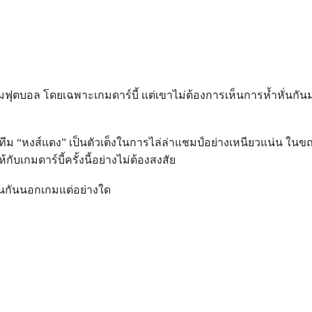
ับเกมฟุตบอล โดยเฉพาะเกมดาร์บี้ แต่เขาไม่ต้องการเห็นการห้ำหั่นก
ดยทีม “หงส์แดง” เป็นตัวเต็งในการไล่ล่าแชมป์อย่างเหนียวแน่น ในขณะ
กับเกมดาร์บี้ครั้งนี้อย่างไม่ต้องสงสัย⁣
่นกันนอกเกมแต่อย่างใด⁣