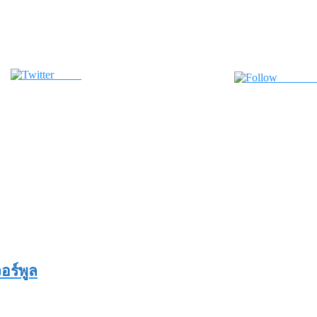
Tweet
ติดตาม
อร์พูล