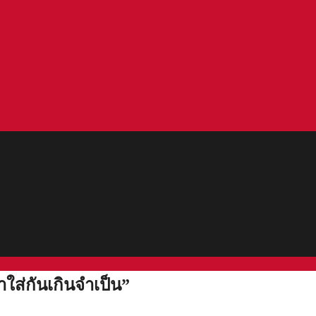
ใส่กันเกินจำเป็น”⁣