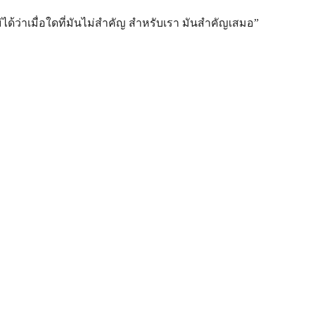
้ว่าเมื่อใดที่มันไม่สำคัญ สำหรับเรา มันสำคัญเสมอ”⁣