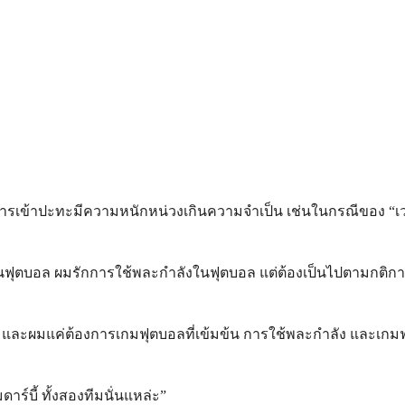
ัดและการเข้าปะทะมีความหนักหน่วงเกินความจำเป็น เช่นในกรณีของ “เ
นในฟุตบอล ผมรักการใช้พละกำลังในฟุตบอล แต่ต้องเป็นไปตามกติกา
้ และผมแค่ต้องการเกมฟุตบอลที่เข้มข้น การใช้พละกำลัง และเกมฟุ
์บี้ ทั้งสองทีมนั่นแหล่ะ”⁣