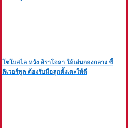
โซโบสไล หวัง อิราโอลา ให้เล่นกองกลาง ชี้
ลิเวอร์พูล ต้องรับมือลูกตั้งเตะให้ดี