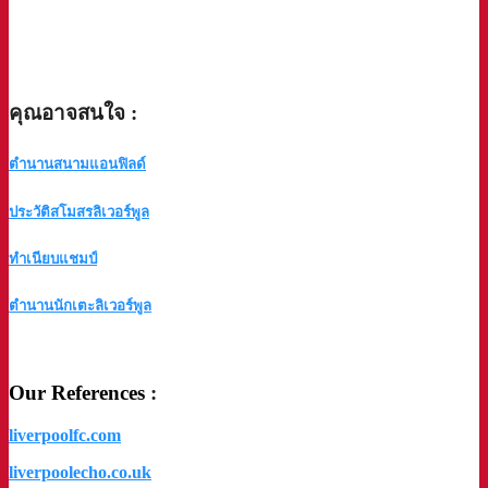
คุณอาจสนใจ :
ตำนานสนามแอนฟิลด์
ประวัติสโมสรลิเวอร์พูล
ทำเนียบแชมป์
ตำนานนักเตะลิเวอร์พูล
a
Our References
:
liverpoolfc.com
liverpoolecho.co.uk