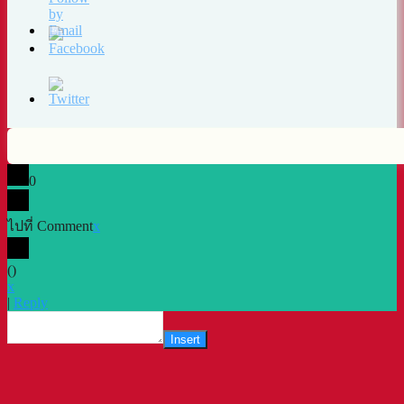
0
ไปที่ Comment
x
(
)
x
|
Reply
Insert