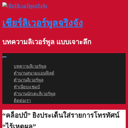
Skip
to
content
เชียร์ลิเวอร์พูลจริงจัง
บทความลิเวอร์พูล แบบเจาะลึก
บทความลิเวอร์พูล
ตำนานสนามแอนฟิลด์
ตำนานลิเวอร์พูล
ทำเนียบแชมป์
ตำนานนักเตะลิเวอร์พูล
ติดต่อเรา
“คล็อปป์” ยิงประเด็นใส่รายการโทรทัศน์
“ไร้เหตุผล”