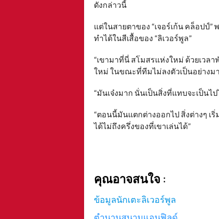
ดังกล่าวนี้
แต่ในสายตาของ “เจอร์เก้น คล็อปป์” พว
ทำได้ในสีเสื้อของ “ลิเวอร์พูล”
“เขามาที่นี่ สโมสรแห่งใหม่ ด้วยเวลาพ
ใหม่ ในขณะที่ทีมไม่ลงตัวเป็นอย่างม
“มันเจ๋งมาก นั่นเป็นสิ่งที่แทบจะเป็นไ
“ตอนนี้มันแตกต่างออกไป สิ่งต่างๆ เริ่มด
ได้ไม่ถึงครึ่งของที่เขาเล่นได้”
A
คุณอาจสนใจ
:
ข้อมูลนักเตะลิเวอร์พูล
ตำนานสนามแอนฟิลด์