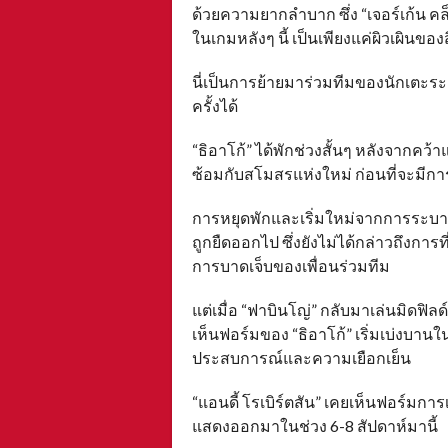
ด้วยความยากลำบาก ซึ่ง “เจอร์เก้น คล็
ในเกมหลังๆ นี้ เป็นเพียงแค่ผิวเผินของสิ
นี่เป็นการย้ายมาร่วมทีมของนักเตะระดั
ครั้งได้
“ธิอาโก้” ได้พักช่วงสั้นๆ หลังจากคว้า
ซ้อมกับสโมสรแห่งใหม่ ก่อนที่จะมี
การหยุดพักและเริ่มใหม่จากการระบาด
ถูกยืดออกไป ซึ่งยังไม่ได้กล่าวถึงการ
การบาดเจ็บของเพื่อนร่วมทีม
แต่เมื่อ “ฟาบินโญ่” กลับมาเล่นมิดฟิลด์
เห็นฟอร์มของ “ธิอาโก้” เริ่มเบ่งบานใ
ประสบการณ์และความเยือกเย็น
“แอนดี้ โรเบิร์ตสัน” เคยเห็นฟอร์มการเ
แสดงออกมาในช่วง 6-8 สัปดาห์มานี้