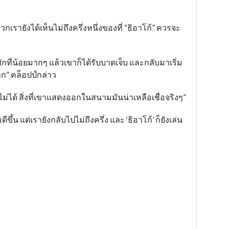
กเรายังได้เห็นไม่ถึงครึ่งหนึ่งของที่ “ธิอาโก้” ควรจะ
ักที่น้อยมากๆ แล้วเขาก็ได้รับบาดเจ็บ และกลับมาเริ่ม
าก” คล็อปป์กล่าว
ปไม่ได้ สิ่งที่เขาแสดงออกในสนามมันน่าเหลือเชื่อจริงๆ”
ีขึ้น แต่เรายังกลับไปไม่ถึงครึ่ง และ ‘ธิอาโก้’ ก็ยังเล่น