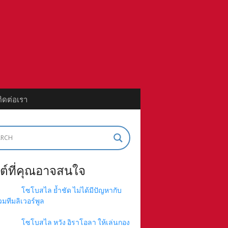
ติดต่อเรา
ต์ที่คุณอาจสนใจ
โซโบสไล ย้ำชัด ไม่ได้มีปัญหากับ
่วมทีมลิเวอร์พูล
โซโบสไล หวัง อิราโอลา ให้เล่นกอง