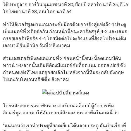
ได้ประตูจาก ดาร์วิน นูนเยซ นาที 30, บ๊อบบี คลาร์ก นาที 35, ดิโอ
โก โชตา นาที 38, เบน โดก นาที 64
ทำให้ลิเวอร์พูลผ่านเกมกระชับมิตรด้วยการยิงคู่แข่งถึง 4 ประตู
เป็นแมตช์ที่ 3 ติดต่อกัน ก่อนหน้านี้ชนะคาร์ลสรูห์ 4-2 และเสมอ
กรอยเธอร์ เฟือร์ธ 4-4 โดยนัดต่อไปจะยังแข่งที่สิงคโปร์เช่นเดิม
เจอบาเยิร์น มิวนิก วันที่ 2 สิงหาคม
ส่วนเลสเตอร์เพิ่งลงเตะเกมที่ 2 ก่อนหน้านี้ชนะน็อตแฮมป์ตัน
ทาวน์ 1-0 จากนั้นเดิมทีต้องมีแมตช์กับท็อตแนม ฮอตสเปอร์ ซึ่ง
กำหนดแข่งที่ไทย แต่ถูกยกเลิกไป หลังจากนี้ทีมจะกลับอังกฤษ
ไปเตะกับโคเวนทรี ซิตี้ 6 สิงหาคม
โดยหลังจบการแข่งขันทาง เจอร์เกน คล็อปป์ ผู้จัดการทีม
ลิเวอร์พูล ออกมาให้สัมภาษณ์ถึงผลงานของทีมในเกมนี้ ว่า
“แน่นอนว่าเราทำประตูที่ยอดเยี่ยมได้หลายประตู มันเป็นเรื่องที่