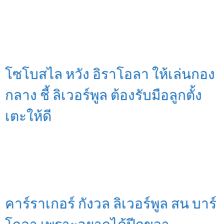
โซโบสไล หวัง อิราโอลา ให้เล่นกอง
กลาง ชี้ ลิเวอร์พูล ต้องรับมือลูกตั้ง
เตะให้ดี
คาร์ราเกอร์ กังวล ลิเวอร์พูล สน บาร์
โกลา เพราะอยากได้ปีกขวา