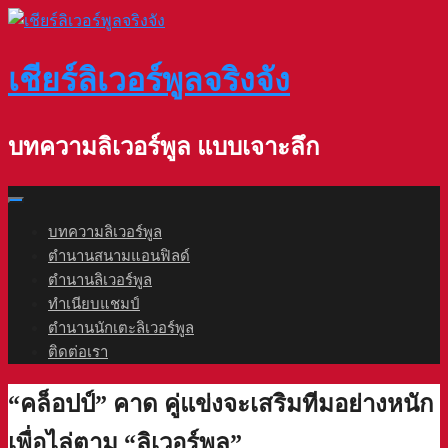
Skip
to
content
เชียร์ลิเวอร์พูลจริงจัง
บทความลิเวอร์พูล แบบเจาะลึก
บทความลิเวอร์พูล
ตำนานสนามแอนฟิลด์
ตำนานลิเวอร์พูล
ทำเนียบแชมป์
ตำนานนักเตะลิเวอร์พูล
ติดต่อเรา
“คล็อปป์” คาด คู่แข่งจะเสริมทีมอย่างหนัก
เพื่อไล่ตาม “ลิเวอร์พูล”⁣