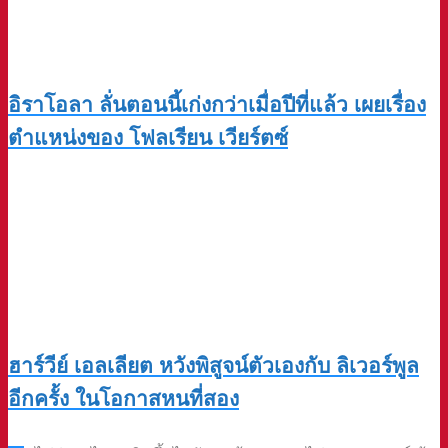
อิราโอลา ลั่นตอนนี้เก่งกว่าเมื่อปีที่แล้ว เผยเรื่อง
ตำแหน่งของ โฟลเรียน เวียร์ตซ์
ฮาร์วีย์ เอลเลียต หวังพิสูจน์ตัวเองกับ ลิเวอร์พูล
อีกครั้ง ในโอกาสหนที่สอง