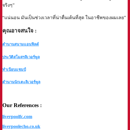
จริงๆ”⁣
“แน่นอน มันเป็นช่วงเวลาที่น่าตื่นเต้นที่สุด ในอาชีพของผมเลย”
คุณอาจสนใจ :
ตำนานสนามแอนฟิลด์
ประวัติสโมสรลิเวอร์พูล
ทำเนียบแชมป์
ตำนานนักเตะลิเวอร์พูล
a
Our References
:
liverpoolfc.com
liverpoolecho.co.uk