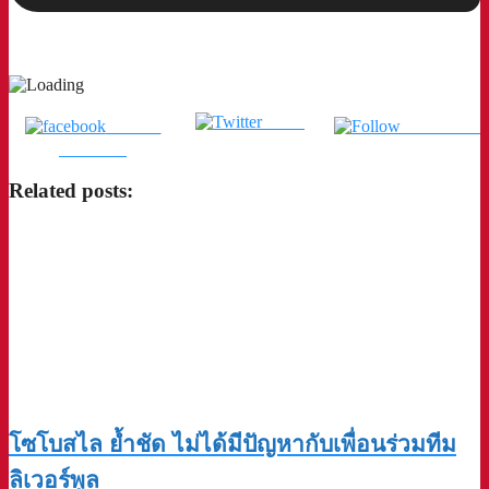
Tweet
แชร์บน
ติดตามเรา
Facebook
Related posts:
โซโบสไล ย้ำชัด ไม่ได้มีปัญหากับเพื่อนร่วมทีม
ลิเวอร์พูล