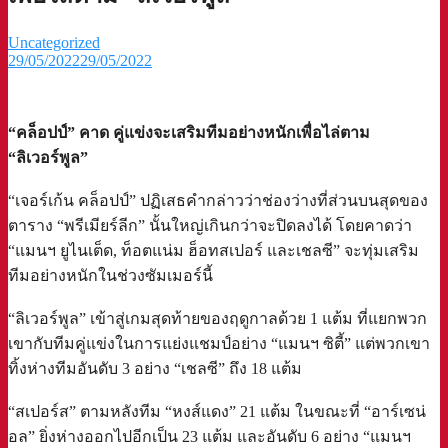
Uncategorized
29/05/2022
29/05/2022
“คล็อปป์” คาด คู่แข่งจะเสริมทีมอย่างหนักเพื่อไล่ตาม
“ลิเวอร์พูล”⁣
“เจอร์เก้น คล็อปป์” ปฏิเสธคำกล่าวว่าช่องว่างที่ส่วนบนสุดของ
ตาราง “พรีเมียร์ลีก” นั้นใหญ่เกินกว่าจะปิดลงได้ โดยคาดว่า
“แมนฯ ยูไนเต็ด, ท็อตแน่ม ฮ็อทสเปอร์ และเชลซี” จะทุ่มเสริม
ทีมอย่างหนักในช่วงซัมเมอร์นี้⁣
“ลิเวอร์พูล” เข้าสู่เกมสุดท้ายของฤดูกาลด้วย 1 แต้ม ที่แยกพวก
เขากับทีมคู่แข่งในการแย่งแชมป์อย่าง “แมนฯ ซิตี้” แต่พวกเขา
ทิ้งห่างทีมอันดับ 3 อย่าง “เชลซี” ถึง 18 แต้ม⁣
“สเปอร์ส” ตามหลังทีม “หงส์แดง” 21 แต้ม ในขณะที่ “อาร์เซน่
อล” ยิ่งห่างออกไปอีกเป็น 23 แต้ม และอันดับ 6 อย่าง “แมนฯ