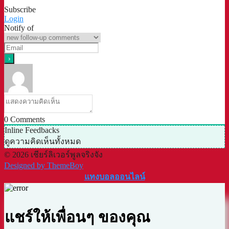
Subscribe
Login
Notify of
0
Comments
Inline Feedbacks
ดูความคิดเห็นทั้งหมด
© 2026 เชียร์ลิเวอร์พูลจริงจัง
Designed by ThemeBoy
แทงบอลออนไลน์
แชร์ให้เพื่อนๆ ของคุณ