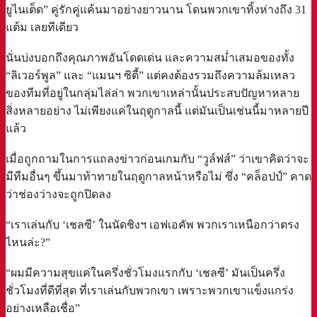
ยูไนเต็ด” คู่รักคู่แค้นมาอย่างยาวนาน โดนพวกเขาทิ้งห่างถึง 31
แต้ม เลยทีเดียว⁣
นั่นบ่งบอกถึงคุณภาพอันโดดเด่น และความสม่ำเสมอของทั้ง
“ลิเวอร์พูล” และ “แมนฯ ซิตี้” แต่คงต้องรวมถึงความล้มเหลว
ของทีมที่อยู่ในกลุ่มไล่ล่า พวกเขาเหล่านั้นประสบปัญหาหลาย
สิ่งหลายอย่าง ไม่เพียงแค่ในฤดูกาลนี้ แต่มันเป็นเช่นนี้มาหลายปี
แล้ว⁣
เมื่อถูกถามในการแถลงข่าวก่อนเกมกับ “วูล์ฟส์” ว่าเขาคิดว่าจะ
มีทีมอื่นๆ ขึ้นมาท้าทายในฤดูกาลหน้าหรือไม่ ซึ่ง “คล็อปป์” คาด
ว่าช่องว่างจะถูกปิดลง⁣
“เราเล่นกับ ‘เชลซี’ ในนัดชิงฯ เอฟเอคัพ พวกเราเหนือกว่าตรง
ไหนล่ะ?”⁣
“ผมมีความสุขแค่ในครึ่งชั่วโมงแรกกับ ‘เชลซี’ มันเป็นครึ่ง
ชั่วโมงที่ดีที่สุด ที่เราเล่นกับพวกเขา เพราะพวกเขาแข็งแกร่ง
อย่างเหลือเชื่อ”⁣