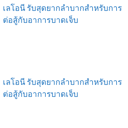
เลโอนี รับสุดยากลำบากสำหรับการ
ต่อสู้กับอาการบาดเจ็บ
เลโอนี รับสุดยากลำบากสำหรับการ
ต่อสู้กับอาการบาดเจ็บ