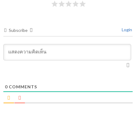
Login
Subscribe
0
COMMENTS