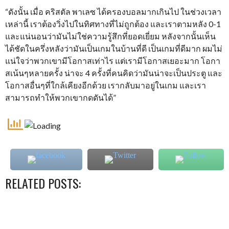
“ดังนั้น เมื่อ คริสตัล พาเลซ ได้ครองบอลมากเกินไป ในช่วงเวลา
เหล่านี้ เราต้องวิ่งไปในทิศทางที่ไม่ถูกต้อง และเราตามหลัง 0-1
และแน่นอนว่ามันไม่ใช่ความรู้สึกที่ยอดเยี่ยม หลังจากนั้นเห็น
ได้ชัดในครึ่งหลังว่ามันเป็นเกมในบ้านที่ดี เป็นเกมที่ดีมาก ผมไม่
แน่ใจว่าพวกเขามีโอกาสเท่าไร แต่เรามีโอกาสเยอะมาก โอกา
สเน้นๆหลายครั้ง น่าจะ 4 ครั้งที่คนคิดว่ามันน่าจะเป็นประตู และ
โอกาสอื่นๆที่ใกล้เคียงอีกด้วย เรากลับมาอยู่ในเกม และเรา
สามารถทำให้พวกเขากดดันได้”
RELATED POSTS: