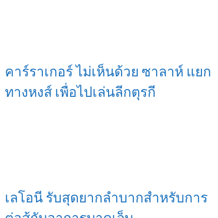
คาร์ราเกอร์ ไม่เห็นด้วย ซาลาห์ แยก
ทางหงส์ เพื่อไปเล่นลีกตุรกี
เลโอนี รับสุดยากลำบากสำหรับการ
ต่อสู้กับอาการบาดเจ็บ