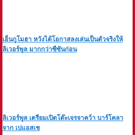
เอ็นกูโมฮา หวังได้โอกาสลงเล่นเป็นตัวจริงให้
ลิเวอร์พูล มากกว่าซีซันก่อน
ลิเวอร์พูล เตรียมเปิดโต๊ะเจรจาคว้า บาร์โคลา
จาก เปแอสเช