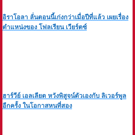
อิราโอลา ลั่นตอนนี้เก่งกว่าเมื่อปีที่แล้ว เผยเรื่อง
ตำแหน่งของ โฟลเรียน เวียร์ตซ์
ฮาร์วีย์ เอลเลียต หวังพิสูจน์ตัวเองกับ ลิเวอร์พูล
อีกครั้ง ในโอกาสหนที่สอง