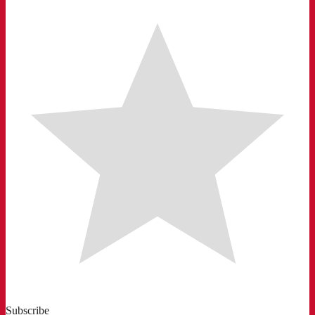
Subscribe