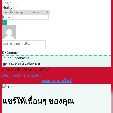
Login
Notify of
0
Comments
Inline Feedbacks
ดูความคิดเห็นทั้งหมด
© 2026 เชียร์ลิเวอร์พูลจริงจัง
Designed by ThemeBoy
แทงบอลออนไลน์
แชร์ให้เพื่อนๆ ของคุณ