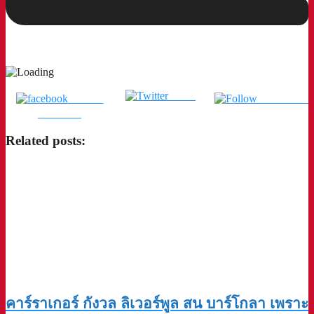
Tweet
แชร์บน
ติดตามเรา
Facebook
Related posts:
คาร์ราเกอร์ กังวล ลิเวอร์พูล สน บาร์โกลา เพราะ