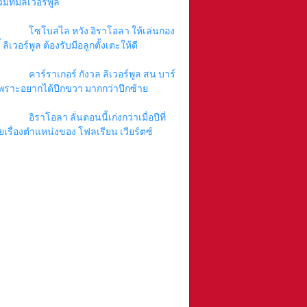
่วมทีมลิเวอร์พูล
โซโบสไล หวัง อิราโอลา ให้เล่นกอง
 ลิเวอร์พูล ต้องรับมือลูกตั้งเตะให้ดี
คาร์ราเกอร์ กังวล ลิเวอร์พูล สน บาร์
พราะอยากได้ปีกขวา มากกว่าปีกซ้าย
อิราโอลา ลั่นตอนนี้เก่งกว่าเมื่อปีที่
ยเรื่องตำแหน่งของ โฟลเรียน เวียร์ตซ์