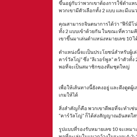
ขึ้นอยู่กับว่าพวกเขาต้องการใช้ตำแหน่ง
พวกเขามีตัวเลือกทั้ง 2 แบบ และมีแนวโ
คุณสามารถจินตนาการได้ว่า “ฟีร์มีโ
ทั้ง 2 แบบเข้าด้วยกัน ในขณะที่ความ
เขาขึ้นมาเล่นตำแหน่งหมายเลข 10 ได
ตำแหน่งนี้จะเป็นประโยชน์สำหรับผู้เล่
คาร์วัลโญ่” ซึ่ง “ลิเวอร์พูล” คว้าตั
พอที่จะเป็นสมาชิกของทีมชุดใหญ่
เพื่อให้เส้นทางนี้ยังคงอยู่ และดึงดู
เกมให้ได้
สิ่งสำคัญก็คือ พวกเขาดีพอที่จะทำเช่นน
“คาร์วัลโญ่” ก็ได้ส่งสัญญาณอันสดใสที่
รูปแบบที่รองรับหมายเลข 10 จะเหมาะ
พอที่จะเล่นในแนวกว้างในระบบ 4-2-