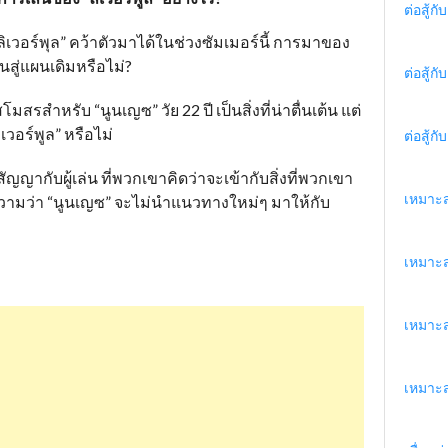
ต่อสู้ก
ี่ “ลิเวอร์พุล” คว้าตัวมาได้ในช่วงซัมเมอร์นี้ การมาของ
นสู่แผนเดิมหรือไม่?
ต่อสู้ก
สรสำหรับ “นูนเญซ” วัย 22 ปี เป็นสิ่งที่น่าตื่นเต้น แต่
วอร์พูล” หรือไม่
ต่อสู้ก
ญากับผู้เล่น ที่พวกเขาคิดว่าจะเข้ากับสิ่งที่พวกเขา
เหมาะสม
ยความว่า “นูนเญซ” จะไม่นำแนวทางใหม่ๆ มาให้กับ
เหมาะสม
เหมาะสม
เหมาะสม