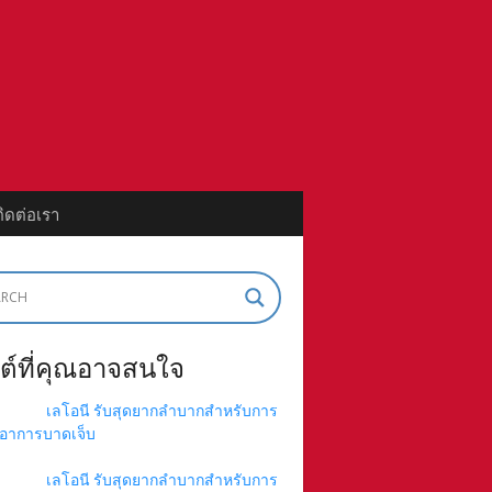
ติดต่อเรา
ต์ที่คุณอาจสนใจ
เลโอนี รับสุดยากลำบากสำหรับการ
ับอาการบาดเจ็บ
เลโอนี รับสุดยากลำบากสำหรับการ