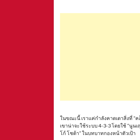
ในขณะนี้ เราแค่กำลังคาดเดาสิ่งที่
เขาน่าจะใช้ระบบ 4-3-3 โดยใช้ “นูนเญซ
โก้ โชต้า” ในบทบาทกองหน้าตัวเป้า