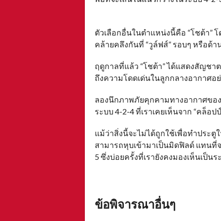
ตัวเลือกอื่นในตำแหน่งนี้คือ “โชต้า” 
คล้ายคลึงกันที่ “วูล์ฟส์” รอบๆ หรือด
ฤดูกาลที่แล้ว “โชต้า” ได้แสดงสัญช
ถึงความโดดเด่นในลูกกลางอากาศอย่
ลองนึกภาพภัยคุกคามทางอากาศของ “ดิ
ระบบ 4-2-4 ที่เราเคยเห็นจาก “คล็อปป์”
แม้ว่าสิ่งนี้จะไม่ได้ถูกใช้เพื่อทำประ
สามารถหุบเข้ามาเป็นมิดฟิลด์ แทนที่
5 ซึ่งบ่อยครั้งที่เรายังคงมองเห็นเป็นระ
a
ข้อพิจารณาอื่นๆ