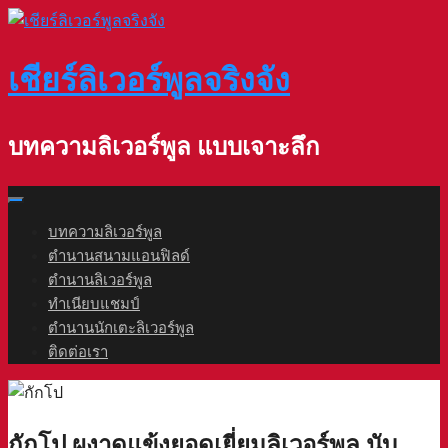
Skip
to
content
เชียร์ลิเวอร์พูลจริงจัง
บทความลิเวอร์พูล แบบเจาะลึก
บทความลิเวอร์พูล
ตำนานสนามแอนฟิลด์
ตำนานลิเวอร์พูล
ทำเนียบแชมป์
ตำนานนักเตะลิเวอร์พูล
ติดต่อเรา
กักโป ผงาดแข้งยอดเยี่ยมลิเวอร์พูล นับ