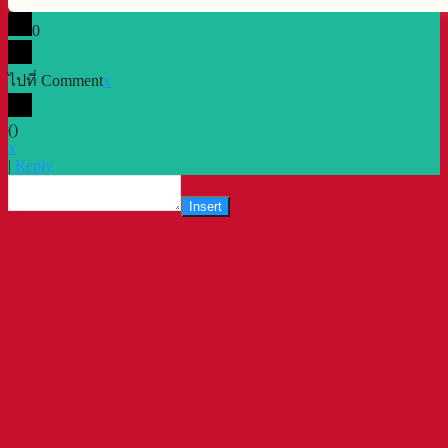
0
ไปที่ Comment
x
(
)
x
|
Reply
Insert