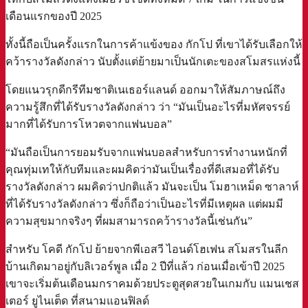
เดือนแรกของปี 2025
ทั้งนี้ถือเป็นครั้งแรกในการค้าแข้งของ กักโป ที่เขาได้รับเลือกให้
คว้ารางวัลดังกล่าว นับตั้งแต่ย้ายมาเป็นนักเตะของสโมสรแห่งนี้
โดยแนวรุกดีกรีทีมชาติเนเธอร์แลนด์ ออกมาให้สัมภาษณ์ถึง
ความรู้สึกที่ได้รับรางวัลดังกล่าว ว่า “มันเป็นอะไรที่มหัศจรรย์
มากที่ได้รับการโหวตจากแฟนบอล”
“มันถือเป็นการยอมรับจากแฟนบอลสำหรับการทำงานหนักที่
คุณทุ่มเทให้กับทีมและผมคิดว่ามันเป็นเรื่องที่ดีเสมอที่ได้รับ
รางวัลดังกล่าว ผมคิดว่าปกติแล้ว มันจะเป็น โมฮาเหม็ด ซาลาห์
ที่ได้รับรางวัลดังกล่าว ซึ่งก็ถือว่าเป็นอะไรที่มีเหตุผล แต่ผมมี
ความสุขมากจริงๆ ที่ผมสามารถคว้ารางวัลนี้เช่นกัน”
สำหรับ โคดี กักโป ย้ายจากพีเอสวี ไอนด์โฮเฟน สโมสรในลีก
บ้านเกิดมาอยู่กับลิเวอร์พูล เมื่อ 2 ปีที่แล้ว ก่อนเมื่อเข้าปี 2025
เขาจะเริ่มต้นเดือนมกราคมด้วยประตูสุดสวยในเกมกับ แมนเชส
เตอร์ ยูไนเต็ด ที่สนามแอนฟิลด์