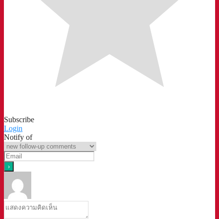
Subscribe
Login
Notify of