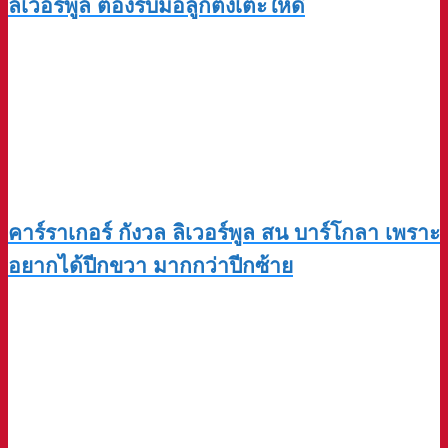
ลิเวอร์พูล ต้องรับมือลูกตั้งเตะให้ดี
คาร์ราเกอร์ กังวล ลิเวอร์พูล สน บาร์โกลา เพราะ
อยากได้ปีกขวา มากกว่าปีกซ้าย