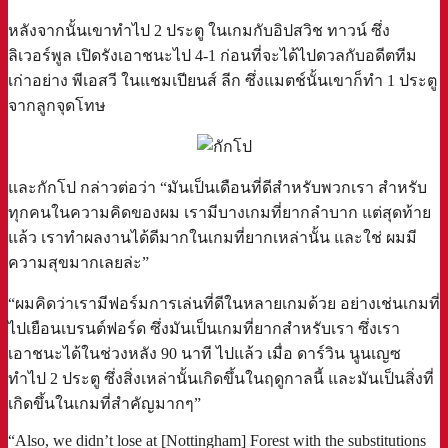
หลังจากนั้นเขาทำไป 2 ประตู ในเกมกับอิปสวิช ทาวน์ ซึ่ง
ลิเวอร์พูล เปิดรังเอาชนะไป 4-1 ก่อนที่จะได้ไปดวลกับอดีตทีม
เก่าอย่าง พีเอสวี ในแชมเปียนส์ ลีก ซึ่งแมตช์นั้นเขาก็ทำ 1 ประตู
จากลูกจุดโทษ
และกักโป กล่าวต่อว่า “มันเป็นเดือนที่ดีสำหรับพวกเรา สำหรับ
ทุกคนในความคิดของผม เรามีบางเกมที่ยากลำบาก แต่สุดท้าย
แล้ว เราทำผลงานได้ดีมากในเกมที่ยากเหล่านั้น และใช่ ผมมี
ความสุขมากเลยล่ะ”
“ผมคิดว่าเรามีฟอร์มการเล่นที่ดีในหลายเกมด้วย อย่างเช่นเกมที่
ไปเยือนเบรนต์ฟอร์ด ซึ่งมันเป็นเกมที่ยากสำหรับเรา ซึ่งเรา
เอาชนะได้ในช่วงหลัง 90 นาที ไปแล้ว เมื่อ ดาร์วิน นูนเญซ
ทำไป 2 ประตู ซึ่งสิ่งเหล่านั้นเกิดขึ้นในฤดูกาลนี้ และมันเป็นสิ่งที่
เกิดขึ้นในเกมที่สำคัญมากๆ”
“Also, we didn’t lose at [Nottingham] Forest with the substitutions