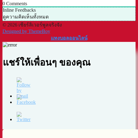
0
Comments
Inline Feedbacks
ดูความคิดเห็นทั้งหมด
© 2026 เชียร์ลิเวอร์พูลจริงจัง
Designed by ThemeBoy
แทงบอลออนไลน์
แชร์ให้เพื่อนๆ ของคุณ