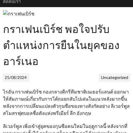
ติดต่อเรา
กราเฟนเบิร์ช พอใจปรับ
ตำแหน่งการยืนในยุคของ
อาร์เนอ
25/08/2024
Uncategorized
ไรอัน กราเฟนเบิร์ช กองกลางดีกรีทีมชาติเนเธอร์แลนด์ ออกมา
ให้สัมภาษณ์เกี่ยวกับการได้ถอยกลับไปเล่นในแนวหลังมากขึ้น
หลังจากการเปลี่ยนแปลงตัวกุนซือของทางสังกัดอย่าง ลิเวอร์พูล
สโมสรฟุตบอลชื่อดังแห่งพรีเมียร์ ลีก อังกฤษ
ลิเวอร์พูล เพิ่งเข้าสู่ยุคของกุนซือคนใหม่ในฤดูกาลนี้ หลังจากที่