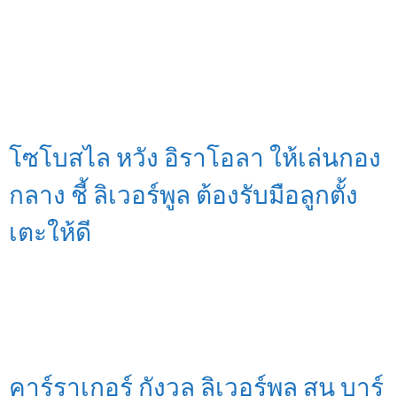
โซโบสไล หวัง อิราโอลา ให้เล่นกอง
กลาง ชี้ ลิเวอร์พูล ต้องรับมือลูกตั้ง
เตะให้ดี
คาร์ราเกอร์ กังวล ลิเวอร์พูล สน บาร์