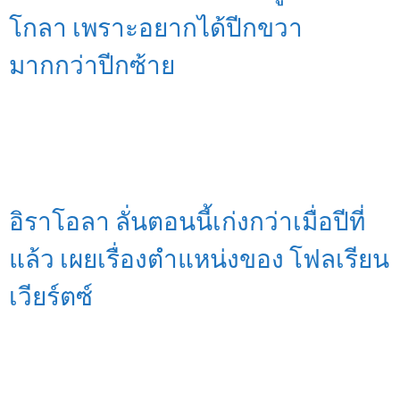
โกลา เพราะอยากได้ปีกขวา
มากกว่าปีกซ้าย
อิราโอลา ลั่นตอนนี้เก่งกว่าเมื่อปีที่
แล้ว เผยเรื่องตำแหน่งของ โฟลเรียน
เวียร์ตซ์