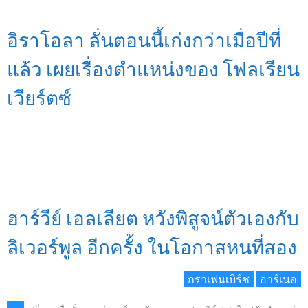
อิราโอลา ลั่นตอนนี้เก่งกว่าเมื่อปีที่
แล้ว เผยเรื่องตำแหน่งของ โฟลเรียน
เวียร์ตซ์
ฮาร์วีย์ เอลเลียต หวังพิสูจน์ตัวเองกับ
ลิเวอร์พูล อีกครั้ง ในโอกาสหนที่สอง
กราเฟนเบิร์ช
อาร์เนอ